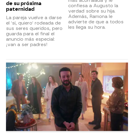
más acorralada y le
de su próxima
confiesa a Augusto la
paternidad
verdad sobre su hija.
Además, Ramona le
La pareja vuelve a darse
advierte de que a todos
el 'sí, quiero' rodeada de
les llega su hora.
sus seres queridos, pero
guarda para el final el
anuncio más especial:
¡van a ser padres!