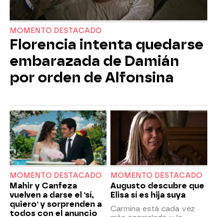
MOMENTO DESTACADO
Florencia intenta quedarse
embarazada de Damián
por orden de Alfonsina
MOMENTO DESTACADO
MOMENTO DESTACADO
Mahir y Canfeza
Augusto descubre que
vuelven a darse el 'sí,
Elisa sí es hija suya
quiero' y sorprenden a
Carmina está cada vez
todos con el anuncio