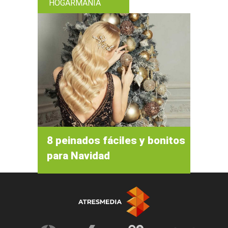
HOGARMANIA
8 peinados fáciles y bonitos
para Navidad