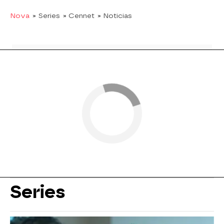
Nova
» Series
» Cennet
» Noticias
Series