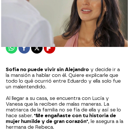
Nova
Publicado:
01 de mayo de 2024, 21:33
Whatsapp
Facebook
X
Flipboard
Sofía no puede vivir sin Alejandro
y decide ir a
la mansión a hablar con él. Quiere explicarle que
todo lo qué ocurrió entre Eduardo y ella solo fue
un malentendido.
Al llegar a su casa, se encuentra con Lucía y
Vanesa que la reciben de malas maneras. La
matriarca de la familia no se fía de ella y así se lo
hace saber.
"Me engañaste con tu historia de
mujer humilde y de gran corazón"
, le asegura a la
hermana de Rebeca.