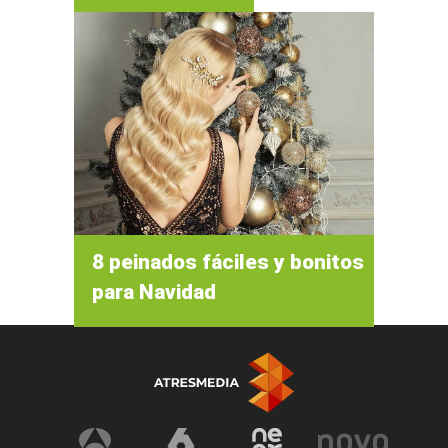
8 peinados fáciles y bonitos
para Navidad