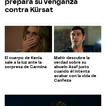
prepara su venganza
contra Kürsat
El cuerpo de Kenia
Mahir descubre la
sale a la luz ante la
verdad sobre su
sorpresa de Carmina
abuelo Asaf justo
cuando él intenta
acabar con la vida de
Canfeza