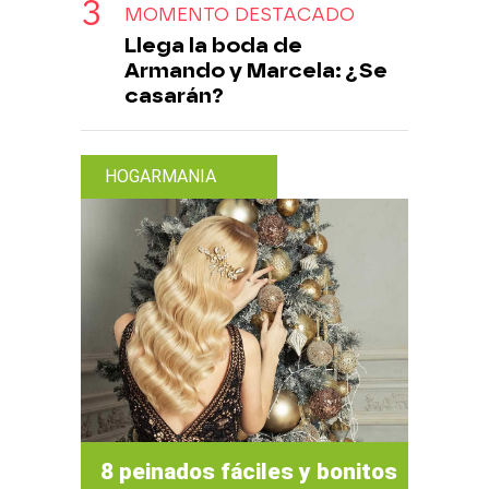
MOMENTO DESTACADO
Llega la boda de
Armando y Marcela: ¿Se
casarán?
HOGARMANIA
8 peinados fáciles y bonitos