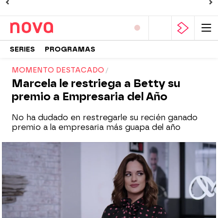
SERIES
PROGRAMAS
MOMENTO DESTACADO
Marcela le restriega a Betty su
premio a Empresaria del Año
No ha dudado en restregarle su recién ganado
premio a la empresaria más guapa del año
Nova