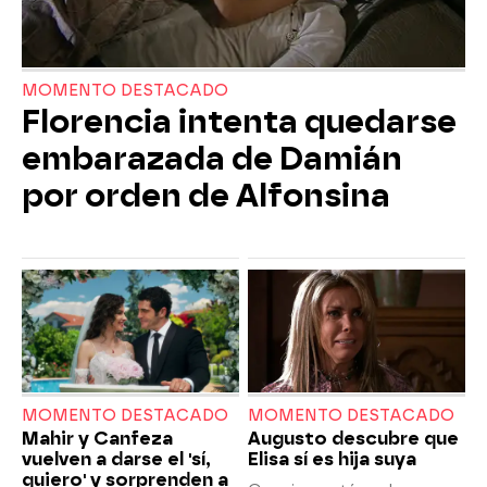
MOMENTO DESTACADO
Florencia intenta quedarse
embarazada de Damián
por orden de Alfonsina
MOMENTO DESTACADO
MOMENTO DESTACADO
Mahir y Canfeza
Augusto descubre que
vuelven a darse el 'sí,
Elisa sí es hija suya
quiero' y sorprenden a