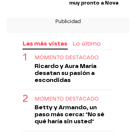
muy pronto a Nova
Las más vistas
Lo último
MOMENTO DESTACADO
Ricardo y Aura María
desatan su pasión a
escondidas
MOMENTO DESTACADO
Betty y Armando, un
paso más cerca: "No sé
qué haría sin usted"