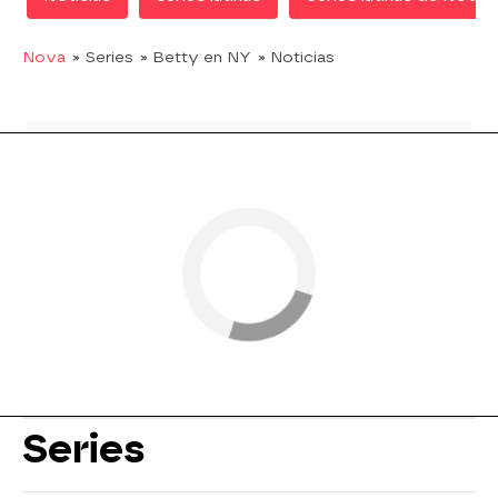
Nova
» Series
» Betty en NY
» Noticias
Series