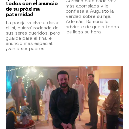
Carmina está cada vez
todos con el anuncio
más acorralada y le
de su próxima
confiesa a Augusto la
paternidad
verdad sobre su hija.
Además, Ramona le
La pareja vuelve a darse
advierte de que a todos
el 'sí, quiero' rodeada de
les llega su hora.
sus seres queridos, pero
guarda para el final el
anuncio más especial:
¡van a ser padres!