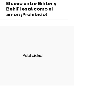
El sexo entre Bihter y
Behlül está como el
amor: ¡Prohibido!