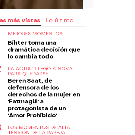
as más vistas
Lo último
MEJORES MOMENTOS
Bihter toma una
dramática decisión que
lo cambia todo
LA ACTRIZ LLEGÓ A NOVA
PARA QUEDARSE
Beren Saat, de
defensora de los
derechos de la mujer en
'Fatmagül' a
protagonista de un
'Amor Prohibido'
LOS MOMENTOS DE ALTA
TENSIÓN DE LA PAREJA