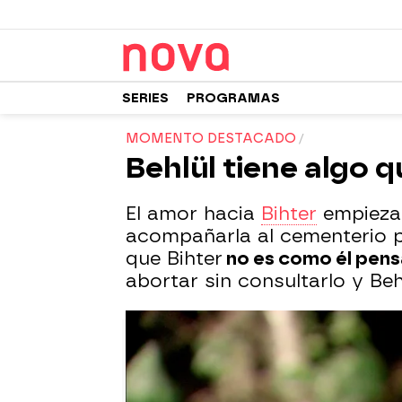
SERIES
PROGRAMAS
MOMENTO DESTACADO
Behlül tiene algo q
El amor hacia
Bihter
empieza 
acompañarla al cementerio p
que Bihter
no es como él pen
abortar sin consultarlo y Beh