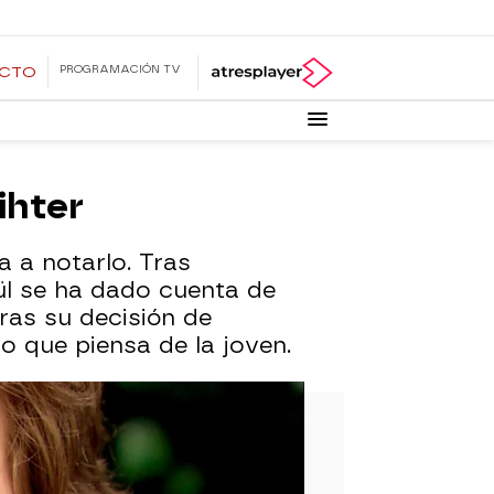
PROGRAMACIÓN TV
ECTO
ihter
 a notarlo. Tras
ül se ha dado cuenta de
tras su decisión de
lo que piensa de la joven.