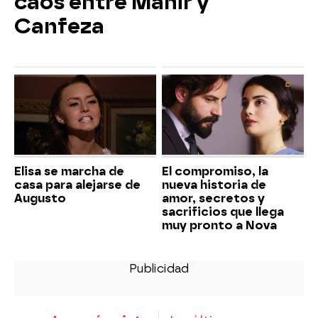
caos entre Mahir y
Canfeza
Elisa se marcha de
El compromiso, la
casa para alejarse de
nueva historia de
Augusto
amor, secretos y
sacrificios que llega
muy pronto a Nova