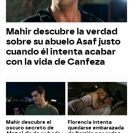
Mahir descubre la verdad
sobre su abuelo Asaf justo
cuando él intenta acabar
con la vida de Canfeza
Mahir descubre el
Florencia intenta
oscuro secreto de
quedarse embarazada