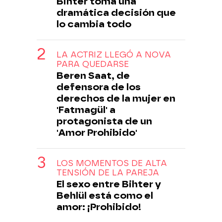
Bihter toma una
dramática decisión que
lo cambia todo
LA ACTRIZ LLEGÓ A NOVA
PARA QUEDARSE
Beren Saat, de
defensora de los
derechos de la mujer en
'Fatmagül' a
protagonista de un
'Amor Prohibido'
LOS MOMENTOS DE ALTA
TENSIÓN DE LA PAREJA
El sexo entre Bihter y
Behlül está como el
amor: ¡Prohibido!