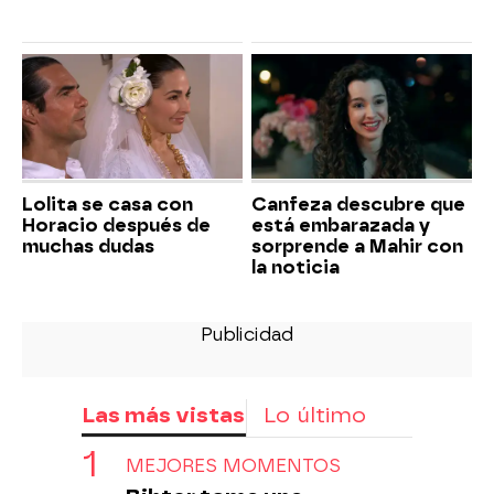
Lolita se casa con
Canfeza descubre que
Horacio después de
está embarazada y
muchas dudas
sorprende a Mahir con
la noticia
Las más vistas
Lo último
MEJORES MOMENTOS