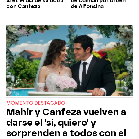
Afet el día de su boda
de Damián por orden
con Canfeza
de Alfonsina
MOMENTO DESTACADO
Mahir y Canfeza vuelven a
darse el 'sí, quiero' y
sorprenden a todos con el