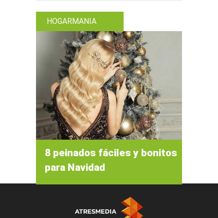
HOGARMANIA
8 peinados fáciles y bonitos
para Navidad