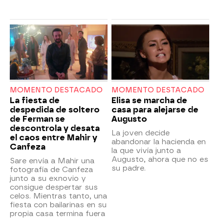
MOMENTO DESTACADO
MOMENTO DESTACADO
La fiesta de
Elisa se marcha de
despedida de soltero
casa para alejarse de
de Ferman se
Augusto
descontrola y desata
La joven decide
el caos entre Mahir y
abandonar la hacienda en
Canfeza
la que vivía junto a
Augusto, ahora que no es
Sare envía a Mahir una
su padre.
fotografía de Canfeza
junto a su exnovio y
consigue despertar sus
celos. Mientras tanto, una
fiesta con bailarinas en su
propia casa termina fuera