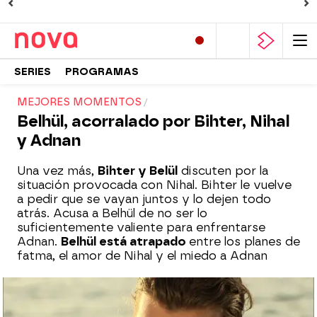
SERIES
PROGRAMAS
MEJORES MOMENTOS
Belhül, acorralado por Bihter, Nihal
y Adnan
Una vez más,
Bihter y Belül
discuten por la
situación provocada con Nihal. Bihter le vuelve
a pedir que se vayan juntos y lo dejen todo
atrás. Acusa a Belhül de no ser lo
suficientemente valiente para enfrentarse
Adnan.
Belhül está atrapado
entre los planes de
fatma, el amor de Nihal y el miedo a Adnan