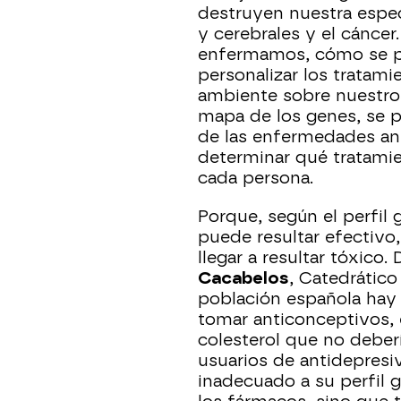
destruyen nuestra espec
y cerebrales y el cáncer
enfermamos, cómo se pu
personalizar los tratam
ambiente sobre nuestro
mapa de los genes, se p
de las enfermedades an
determinar qué tratamie
cada persona.
Porque, según el perfil
puede resultar efectivo,
llegar a resultar tóxico
Cacabelos
, Catedrátic
población española hay
tomar anticonceptivos, 
colesterol que no deber
usuarios de antidepres
inadecuado a su perfil 