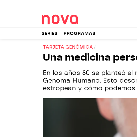
SERIES
PROGRAMAS
TARJETA GENÓMICA
Una medicina pers
En los años 80 se planteó el 
Genoma Humano. Esto descri
estropean y cómo podemos re