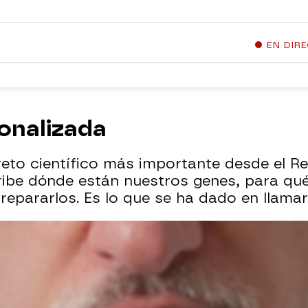
EN DIR
onalizada
reto científico más importante desde el Re
be dónde están nuestros genes, para qué 
pararlos. Es lo que se ha dado en llama