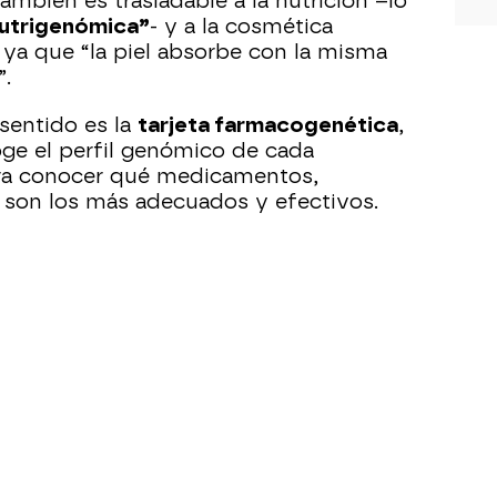
ambién es trasladable a la nutrición –lo
utrigenómica”
- y a la cosmética
, ya que “la piel absorbe con la misma
”.
sentido es la
tarjeta farmacogenética
,
e el perfil genómico de cada
ara conocer qué medicamentos,
 son los más adecuados y efectivos.