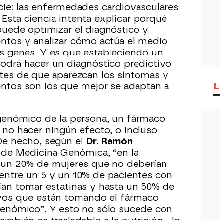
ie: las enfermedades cardiovasculares
. Esta ciencia intenta explicar porqué
ede optimizar el diagnóstico y
ientos y analizar cómo actúa el medio
s genes. Y es que estableciendo un
odrá hacer un diagnóstico predictivo
tes de que aparezcan los síntomas y
L
ntos son los que mejor se adaptan a
 genómico de la persona, un fármaco
 no hacer ningún efecto, o incluso
. De hecho, según el
Dr. Ramón
o de Medicina Genómica, “en la
 un 20% de mujeres que no deberían
entre un 5 y un 10% de pacientes con
ían tomar estatinas y hasta un 50% de
ivos que están tomando el fármaco
genómico”. Y esto no sólo sucede con