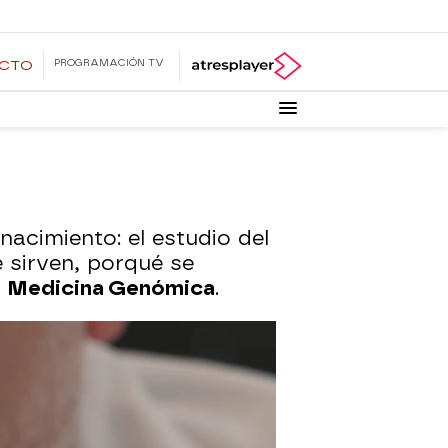
PROGRAMACIÓN TV
ECTO
nacimiento: el estudio del
sirven, porqué se
r
Medicina Genómica
.