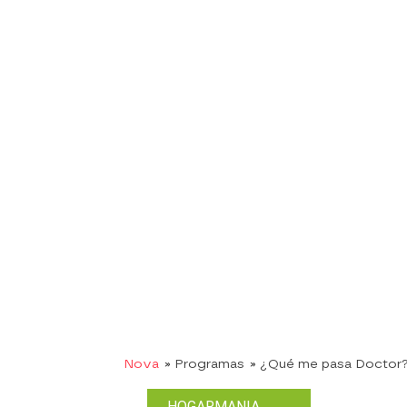
Nova
» Programas
» ¿Qué me pasa Doctor
HOGARMANIA