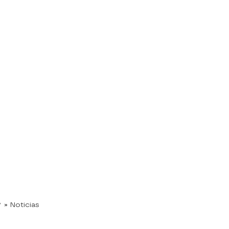
?
» Noticias