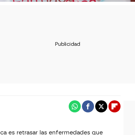
Whatsapp
Facebook
X
Flipboa
ica es retrasar las enfermedades que