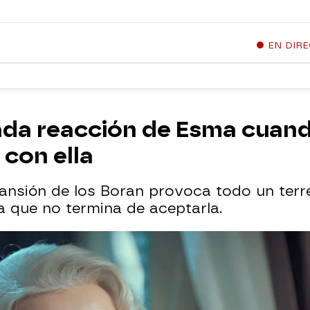
EN DIR
da reacción de Esma cuan
 con ella
ansión de los Boran provoca todo un terre
a que no termina de aceptarla.