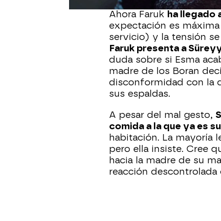
Ahora Faruk
ha llegado 
expectación es máxima 
servicio) y la tensión s
Faruk presenta a Sürey
duda sobre si Esma acaba
madre de los Boran deci
disconformidad con la d
sus espaldas.
A pesar del mal gesto,
S
comida a la que ya es s
habitación. La mayoría 
pero ella insiste. Cree
hacia la madre de su ma
reacción descontrolada 