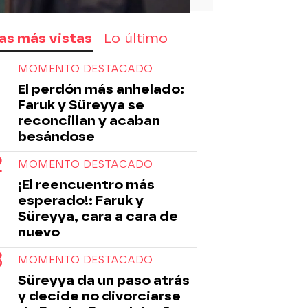
as más vistas
Lo último
MOMENTO DESTACADO
El perdón más anhelado:
Faruk y Süreyya se
reconcilian y acaban
besándose
MOMENTO DESTACADO
¡El reencuentro más
esperado!: Faruk y
Süreyya, cara a cara de
nuevo
MOMENTO DESTACADO
Süreyya da un paso atrás
y decide no divorciarse