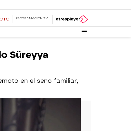
PROGRAMACIÓN TV
ECTO
do Süreyya
moto en el seno familiar,