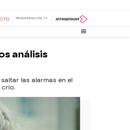
PROGRAMACIÓN TV
ECTO
os análisis
saltar las alarmas en el
crío.