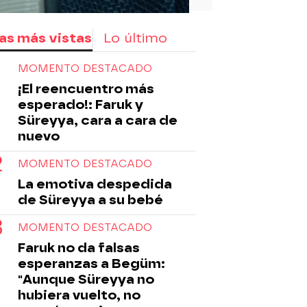
as más vistas
Lo último
MOMENTO DESTACADO
¡El reencuentro más
esperado!: Faruk y
Süreyya, cara a cara de
nuevo
MOMENTO DESTACADO
La emotiva despedida
de Süreyya a su bebé
MOMENTO DESTACADO
Faruk no da falsas
esperanzas a Begüm:
"Aunque Süreyya no
hubiera vuelto, no