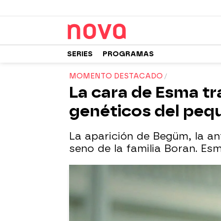
SERIES
PROGRAMAS
MOMENTO DESTACADO
La cara de Esma tra
genéticos del pequ
La aparición de Begüm, la an
seno de la familia Boran. Es