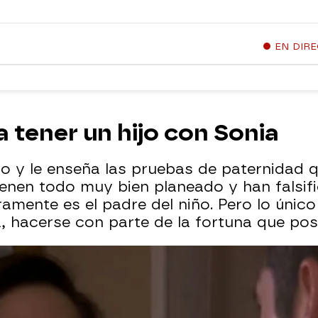
EN DIR
a tener un hijo con Sonia
o y le enseña las pruebas de paternidad qu
tienen todo muy bien planeado y han falsi
mente es el padre del niño. Pero lo único 
, hacerse con parte de la fortuna que pose