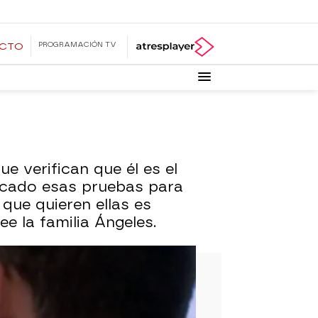
PROGRAMACIÓN TV
ECTO
e verifican que él es el
ficado esas pruebas para
que quieren ellas es
e la familia Ángeles.