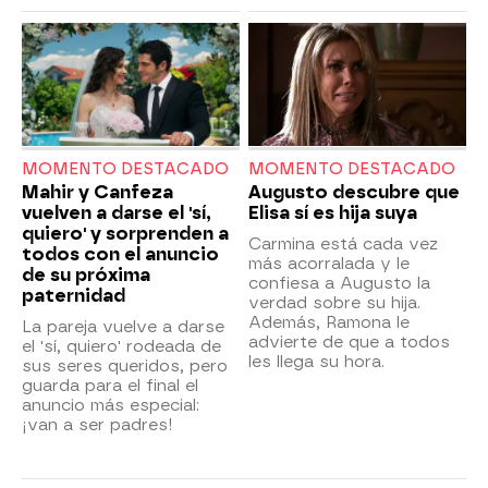
MOMENTO DESTACADO
MOMENTO DESTACADO
Mahir y Canfeza
Augusto descubre que
vuelven a darse el 'sí,
Elisa sí es hija suya
quiero' y sorprenden a
Carmina está cada vez
todos con el anuncio
más acorralada y le
de su próxima
confiesa a Augusto la
paternidad
verdad sobre su hija.
Además, Ramona le
La pareja vuelve a darse
advierte de que a todos
el 'sí, quiero' rodeada de
les llega su hora.
sus seres queridos, pero
guarda para el final el
anuncio más especial:
¡van a ser padres!