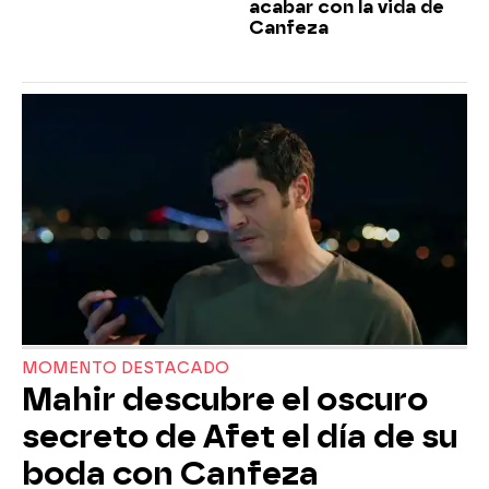
acabar con la vida de
Canfeza
MOMENTO DESTACADO
Mahir descubre el oscuro
secreto de Afet el día de su
boda con Canfeza