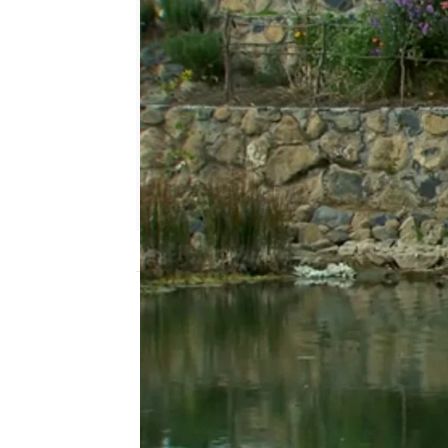
Nova
Madrid
Publicado:
18 de septiembre de 2015, 11:
Telenovelas
Muchacha italiana vien