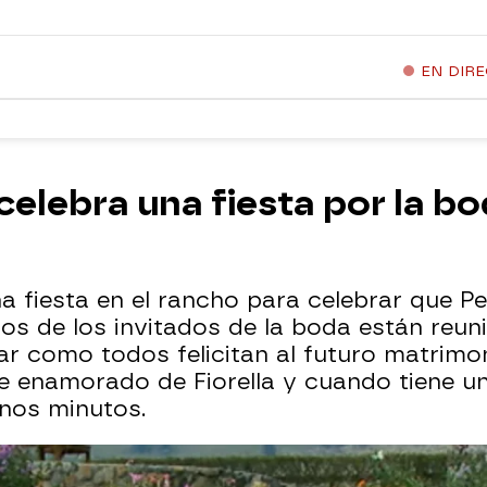
EN DIR
 celebra una fiesta por la b
na fiesta en el rancho para celebrar que P
unos de los invitados de la boda están reu
ar como todos felicitan al futuro matrimon
gue enamorado de Fiorella y cuando tiene 
unos minutos.