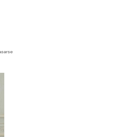
asarse