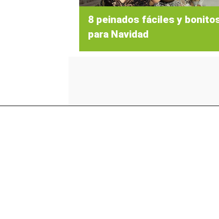
8 peinados fáciles y bonito
para Navidad