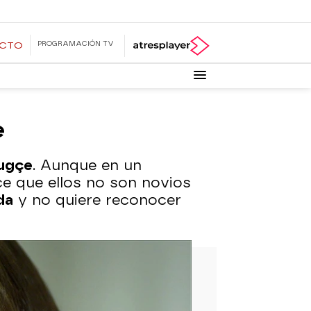
PROGRAMACIÓN TV
ECTO
e
ugçe
. Aunque en un
ce que ellos no son novios
da
y no quiere reconocer