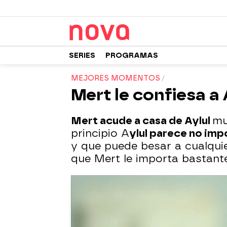
SERIES
PROGRAMAS
MEJORES MOMENTOS
Mert le confiesa a
Mert acude a casa de Aylul
mu
principio A
ylul parece no imp
y que puede besar a cualquie
que Mert le importa bastante