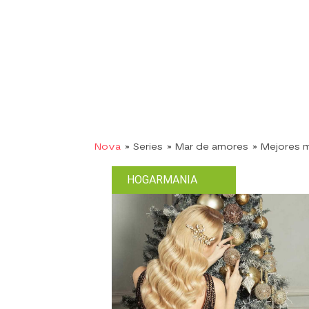
Nova
» Series
» Mar de amores
» Mejores
HOGARMANIA