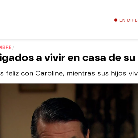
EN DIR
MBRE
ligados a vivir en casa de su 
 feliz con Caroline, mientras sus hijos viv