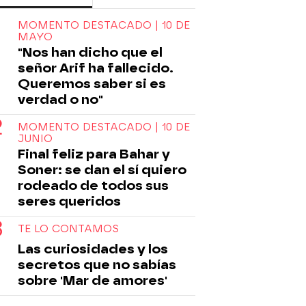
MOMENTO DESTACADO | 10 DE
MAYO
"Nos han dicho que el
señor Arif ha fallecido.
Queremos saber si es
verdad o no"
MOMENTO DESTACADO | 10 DE
JUNIO
Final feliz para Bahar y
Soner: se dan el sí quiero
rodeado de todos sus
seres queridos
TE LO CONTAMOS
Las curiosidades y los
secretos que no sabías
sobre 'Mar de amores'