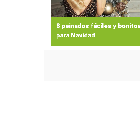
8 peinados fáciles y bonito
para Navidad