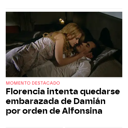
MOMENTO DESTACADO
Florencia intenta quedarse
embarazada de Damián
por orden de Alfonsina