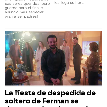
les llega su hora.
sus seres queridos, pero
guarda para el final el
anuncio más especial:
¡van a ser padres!
La fiesta de despedida de
soltero de Ferman se