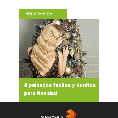
HOGARMANIA
8 peinados fáciles y bonitos
para Navidad