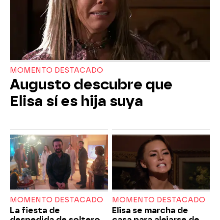
MOMENTO DESTACADO
Augusto descubre que
Elisa sí es hija suya
MOMENTO DESTACADO
MOMENTO DESTACADO
La fiesta de
Elisa se marcha de
despedida de soltero
casa para alejarse de