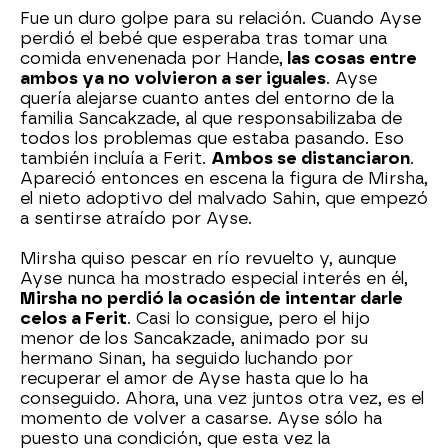
Fue un duro golpe para su relación. Cuando Ayse
perdió el bebé que esperaba tras tomar una
comida envenenada por Hande,
las cosas entre
ambos ya no volvieron a ser iguales
. Ayse
quería alejarse cuanto antes del entorno de la
familia Sancakzade, al que responsabilizaba de
todos los problemas que estaba pasando. Eso
también incluía a Ferit.
Ambos se distanciaron
.
Apareció entonces en escena la figura de Mirsha,
el nieto adoptivo del malvado Sahin, que empezó
a sentirse atraído por Ayse.
Mirsha quiso pescar en río revuelto y, aunque
Ayse nunca ha mostrado especial interés en él,
Mirsha no perdió la ocasión de intentar darle
celos a Ferit
. Casi lo consigue, pero el hijo
menor de los Sancakzade, animado por su
hermano Sinan, ha seguido luchando por
recuperar el amor de Ayse hasta que lo ha
conseguido. Ahora, una vez juntos otra vez, es el
momento de volver a casarse. Ayse sólo ha
puesto una condición, que esta vez la