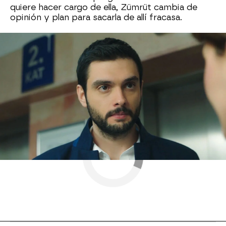
quiere hacer cargo de ella, Zümrüt cambia de
opinión y plan para sacarla de allí fracasa.
Nova
» Series
» Corazón herido
» Contenido extra