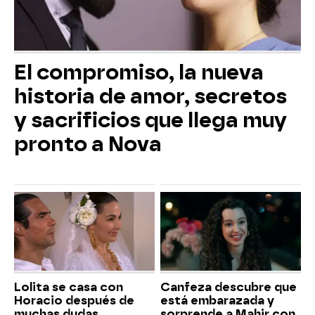
El compromiso, la nueva
historia de amor, secretos
y sacrificios que llega muy
pronto a Nova
Lolita se casa con
Canfeza descubre que
Horacio después de
está embarazada y
muchas dudas
sorprende a Mahir con