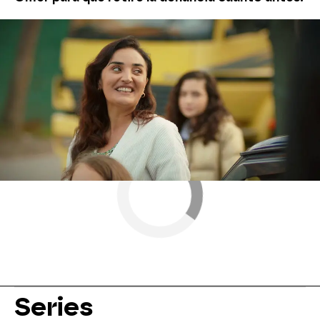
Nova
» Series
» Hermanos
» Mejores momentos
Series