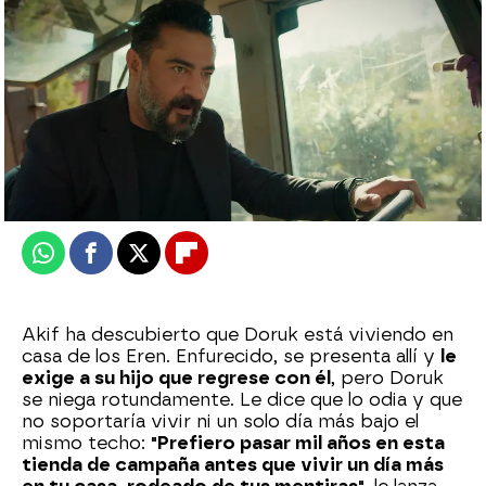
Nova
Publicado:
15 de junio de 2025, 02:30
Whatsapp
Facebook
X
Flipboard
Akif ha descubierto que Doruk está viviendo en
casa de los Eren. Enfurecido, se presenta allí y
le
exige a su hijo que regrese con él
, pero Doruk
se niega rotundamente. Le dice que lo odia y que
no soportaría vivir ni un solo día más bajo el
mismo techo:
"Prefiero pasar mil años en esta
tienda de campaña antes que vivir un día más