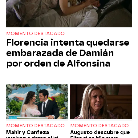
MOMENTO DESTACADO
Florencia intenta quedarse
embarazada de Damián
por orden de Alfonsina
MOMENTO DESTACADO
MOMENTO DESTACADO
Mahir y Canfeza
Augusto descubre que