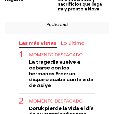
sacrificios que llega
muy pronto a Nova
Las más vistas
Lo último
MOMENTO DESTACADO
La tragedia vuelve a
cebarse con los
hermanos Eren: un
disparo acaba con la vida
de Asiye
MOMENTO DESTACADO
Doruk pierde la vida el día