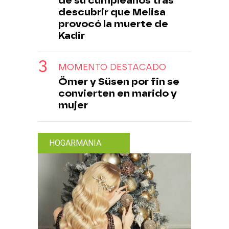
de su cumpleaños tras
descubrir que Melisa
provocó la muerte de
Kadir
MOMENTO DESTACADO
Ömer y Süsen por fin se
convierten en marido y
mujer
HOGARMANIA