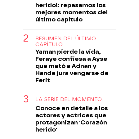
herido!: repasamos los
mejores momentos del
último capítulo
RESUMEN DEL ÚLTIMO
CAPÍTULO
Yaman pierde la vida,
Feraye confiesa a Ayse
que mató a Adnan y
Hande jura vengarse de
Ferit
LA SERIE DEL MOMENTO
Conoce en detalle a los
actores y actrices que
protagonizan 'Corazón
herido'