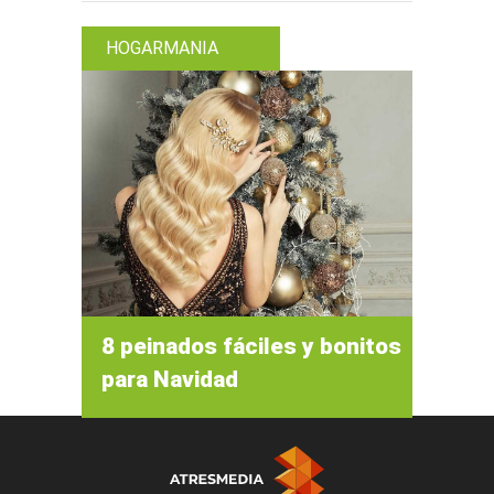
HOGARMANIA
8 peinados fáciles y bonitos
para Navidad