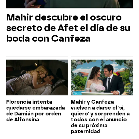
Mahir descubre el oscuro
secreto de Afet el día de su
boda con Canfeza
Florencia intenta
Mahir y Canfeza
quedarse embarazada
vuelven a darse el 'sí,
de Damián por orden
quiero' y sorprenden a
de Alfonsina
todos con el anuncio
de su próxima
paternidad