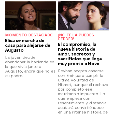
MOMENTO DESTACADO
¡NO TE LA PUEDES
PERDER!
Elisa se marcha de
El compromiso, la
casa para alejarse de
nueva historia de
Augusto
amor, secretos y
La joven decide
sacrificios que llega
abandonar la hacienda en
muy pronto a Nova
la que vivía junto a
Reyhan acepta casarse
Augusto, ahora que no es
con Emir para cumplir la
su padre.
última voluntad de
Hikmet, aunque él rechaza
por completo ese
matrimonio impuesto. Lo
que empieza con
resentimiento y distancia
acabará convirtiéndose
en una intensa historia de