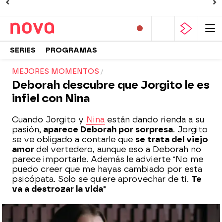
SERIES
PROGRAMAS
MEJORES MOMENTOS
Deborah descubre que Jorgito le es
infiel con Nina
Cuando Jorgito y
Nina
están dando rienda a su
pasión,
aparece Deborah por sorpresa
. Jorgito
se ve obligado a contarle que
se trata del viejo
amor
del vertedero, aunque eso a Deborah no
parece importarle. Además le advierte "No me
puedo creer que me hayas cambiado por esta
psicópata. Solo se quiere aprovechar de ti.
Te
va a destrozar la vida"