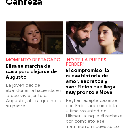
Canfeza
MOMENTO DESTACADO
¡NO TE LA PUEDES
PERDER!
Elisa se marcha de
El compromiso, la
casa para alejarse de
nueva historia de
Augusto
amor, secretos y
La joven decide
sacrificios que llega
abandonar la hacienda en
muy pronto a Nova
la que vivía junto a
Reyhan acepta casarse
Augusto, ahora que no es
con Emir para cumplir la
su padre.
última voluntad de
Hikmet, aunque él rechaza
por completo ese
matrimonio impuesto. Lo