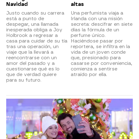
Navidad
altas
Justo cuando su carrera
Una perfumista viaja a
está a punto de
Irlanda con una misión
despegar, una llamada
secreta: descifrar en siete
inesperada obliga a Joy
días la fórmula de un
Holbrook a regresar a
perfume único.
casa para cuidar de su tía
Haciéndose pasar por
tras una operación, un
reportera, se infiltra en la
viaje que la llevará a
vida de un joven conde
reencontrarse con un
que, presionado para
amor del pasado y a
casarse por conveniencia,
cuestionarse qué es lo
comienza a sentirse
que de verdad quiere
atraído por ella.
para su futuro.