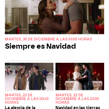
MARTES, 30 DE DICIEMBRE A LAS 01:00 HORAS
Siempre es Navidad
MARTES, 23 DE
MARTES, 23 DE
DICIEMBRE A LAS 00:45
DICIEMBRE A LAS 23:00
HORAS
HORAS
La alegría de la
Navidad en las tierras