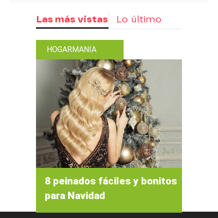
Las más vistas
Lo último
HOGARMANIA
8 peinados fáciles y bonitos
para Navidad