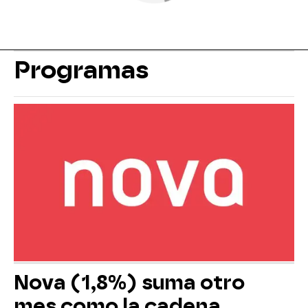
Programas
Nova (1,8%) suma otro
mes como la cadena