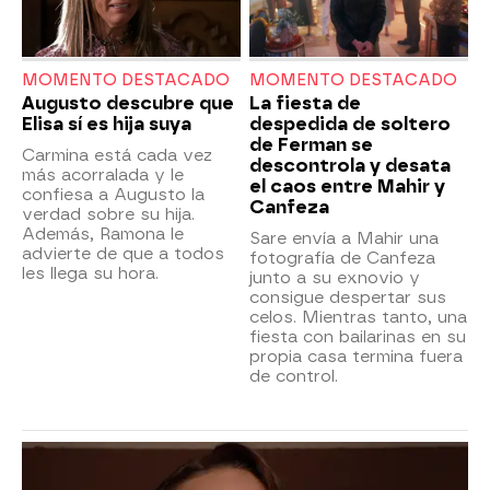
MOMENTO DESTACADO
MOMENTO DESTACADO
Augusto descubre que
La fiesta de
Elisa sí es hija suya
despedida de soltero
de Ferman se
Carmina está cada vez
descontrola y desata
más acorralada y le
el caos entre Mahir y
confiesa a Augusto la
Canfeza
verdad sobre su hija.
Además, Ramona le
Sare envía a Mahir una
advierte de que a todos
fotografía de Canfeza
les llega su hora.
junto a su exnovio y
consigue despertar sus
celos. Mientras tanto, una
fiesta con bailarinas en su
propia casa termina fuera
de control.