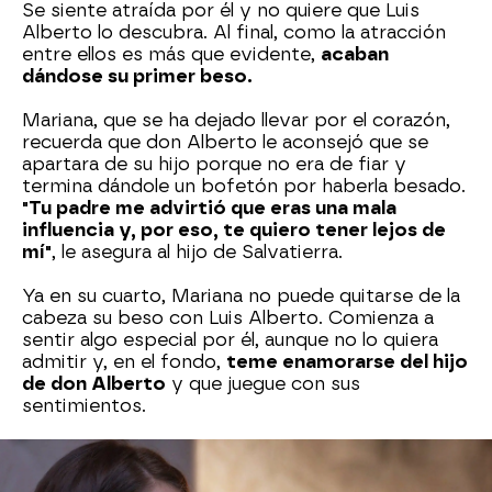
Se siente atraída por él y no quiere que Luis
Alberto lo descubra. Al final, como la atracción
entre ellos es más que evidente,
acaban
dándose su primer beso.
Mariana, que se ha dejado llevar por el corazón,
recuerda que don Alberto le aconsejó que se
apartara de su hijo porque no era de fiar y
termina dándole un bofetón por haberla besado.
"Tu padre me advirtió que eras una mala
influencia y, por eso, te quiero tener lejos de
mí"
, le asegura al hijo de Salvatierra.
Ya en su cuarto, Mariana no puede quitarse de la
cabeza su beso con Luis Alberto. Comienza a
sentir algo especial por él, aunque no lo quiera
admitir y, en el fondo,
teme enamorarse del hijo
de don Alberto
y que juegue con sus
sentimientos.
Al día siguiente, en la empresa Salvatierra,