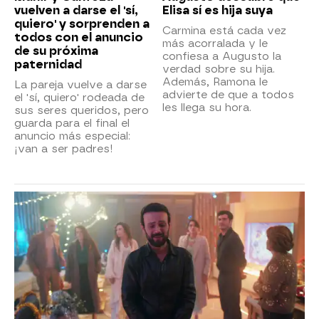
vuelven a darse el 'sí,
Elisa sí es hija suya
quiero' y sorprenden a
Carmina está cada vez
todos con el anuncio
más acorralada y le
de su próxima
confiesa a Augusto la
paternidad
verdad sobre su hija.
Además, Ramona le
La pareja vuelve a darse
advierte de que a todos
el 'sí, quiero' rodeada de
les llega su hora.
sus seres queridos, pero
guarda para el final el
anuncio más especial:
¡van a ser padres!