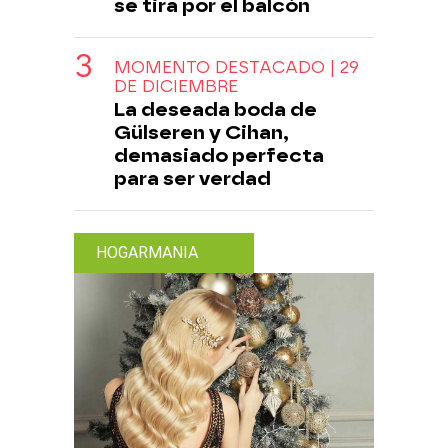
se tira por el balcón
MOMENTO DESTACADO | 29
DE DICIEMBRE
La deseada boda de
Gülseren y Cihan,
demasiado perfecta
para ser verdad
HOGARMANIA