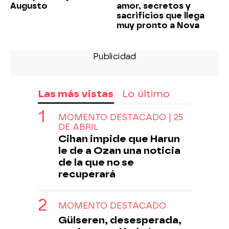
Augusto
amor, secretos y
sacrificios que llega
muy pronto a Nova
Las más vistas
Lo último
MOMENTO DESTACADO | 25
DE ABRIL
Cihan impide que Harun
le de a Ozan una noticia
de la que no se
recuperará
MOMENTO DESTACADO
Gülseren, desesperada,