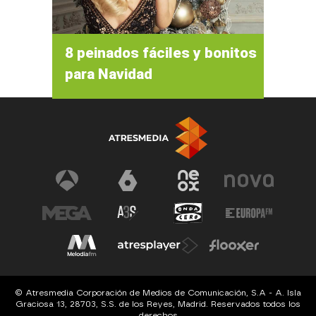
8 peinados fáciles y bonitos
para Navidad
© Atresmedia Corporación de Medios de Comunicación, S.A - A. Isla
Graciosa 13, 28703, S.S. de los Reyes, Madrid. Reservados todos los
derechos