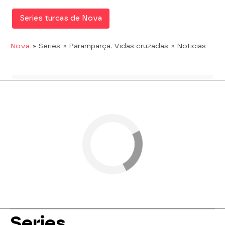
Series turcas de Nova
Nova
» Series
» Paramparça. Vidas cruzadas
» Noticias
Series