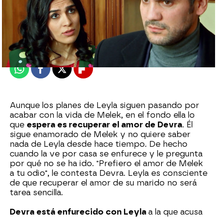
Nova
Publicado:
22 de julio de 2024, 16:34
Whatsapp
Facebook
X
Flipboard
Aunque los planes de Leyla siguen pasando por
acabar con la vida de Melek, en el fondo ella lo
que
espera es recuperar el amor de Devra
. Él
sigue enamorado de Melek y no quiere saber
nada de Leyla desde hace tiempo. De hecho
cuando la ve por casa se enfurece y le pregunta
por qué no se ha ido. "Prefiero el amor de Melek
a tu odio", le contesta Devra. Leyla es consciente
de que recuperar el amor de su marido no será
tarea sencilla.
Devra está enfurecido con Leyla
a la que acusa