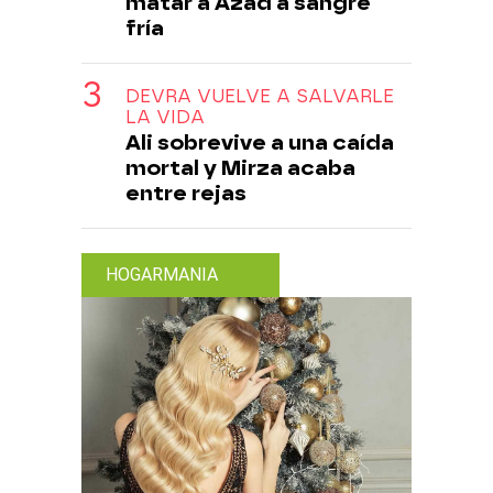
matar a Azad a sangre
fría
DEVRA VUELVE A SALVARLE
LA VIDA
Ali sobrevive a una caída
mortal y Mirza acaba
entre rejas
HOGARMANIA