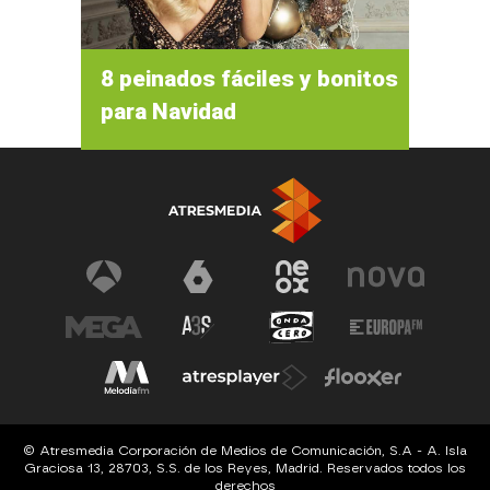
8 peinados fáciles y bonitos
para Navidad
© Atresmedia Corporación de Medios de Comunicación, S.A - A. Isla
Graciosa 13, 28703, S.S. de los Reyes, Madrid. Reservados todos los
derechos