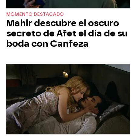
MOMENTO DESTACADO
Mahir descubre el oscuro
secreto de Afet el día de su
boda con Canfeza