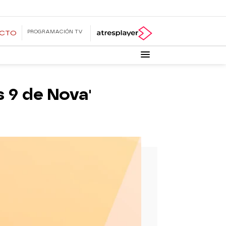
PROGRAMACIÓN TV
ECTO
s 9 de Nova'