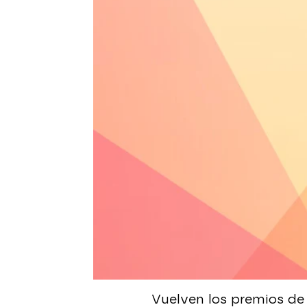
Nova
» Especiales
» Premios Nova
Nova
Madrid
Publicado:
21 de marzo de 2022, 11:57
Nova
Madrid
Publicado:
21 de marzo de 2022, 11:57
Vuelven los premios d