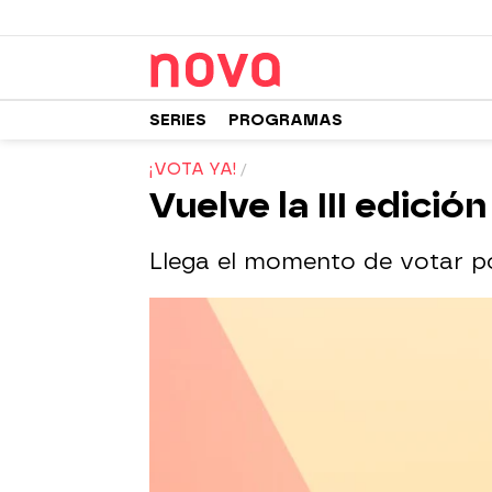
SERIES
PROGRAMAS
¡VOTA YA!
Vuelve la III edició
Llega el momento de votar po