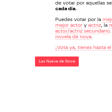
de votar por aquellas s
cada día.
Puedes votar por la
mejo
mejor actor
y
actriz
, la
m
actor/actriz secundario
.
novela de nova
.
¡Vota ya, tienes hasta el
Las Nueve de Nova