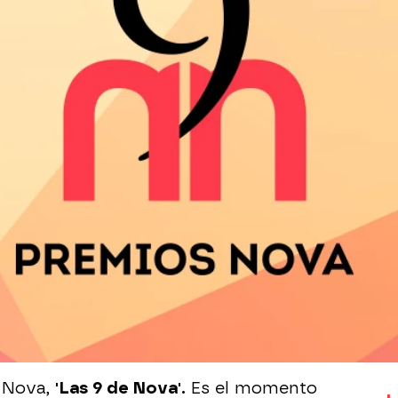
Whatsapp
Facebook
X
Flipboard
Whatsapp
Facebook
X
Flipboa
e Nova,
'Las 9 de Nova'.
Es el momento