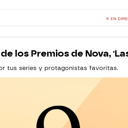
EN DIR
n de los Premios de Nova, 'La
r tus series y protagonistas favoritas.