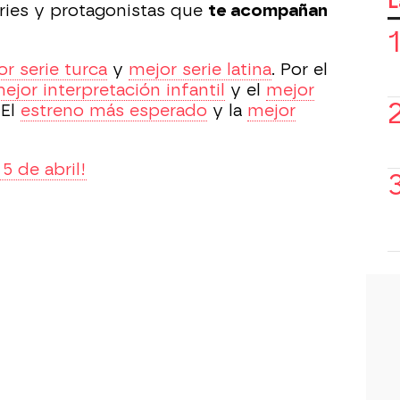
L
eries y protagonistas que
te acompañan
r serie turca
y
mejor serie latina
. Por el
ejor interpretación infantil
y el
mejor
 El
estreno más esperado
y la
mejor
 5 de abril!