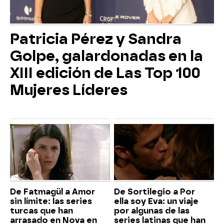
Patricia Pérez y Sandra
Golpe, galardonadas en la
XIII edición de Las Top 100
Mujeres Líderes
De Fatmagül a Amor
De Sortilegio a Por
sin límite: las series
ella soy Eva: un viaje
turcas que han
por algunas de las
arrasado en Nova en
series latinas que han