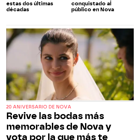
estas dos últimas
conquistado al
décadas
público en Nova
20 ANIVERSARIO DE NOVA
Revive las bodas más
memorables de Nova y
vota por la que más te