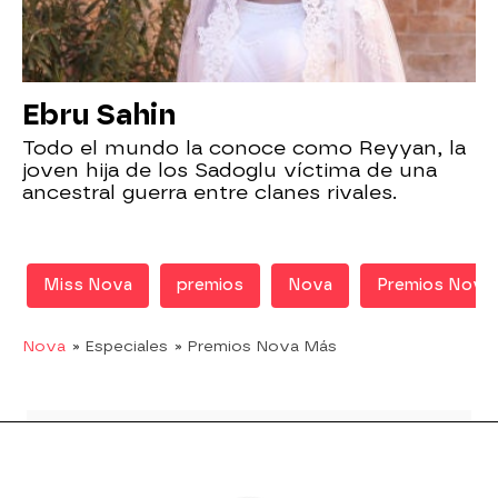
Ebru Sahin
Todo el mundo la conoce como Reyyan, la
joven hija de los Sadoglu víctima de una
ancestral guerra entre clanes rivales.
Miss Nova
premios
Nova
Premios Nova
Nova
» Especiales
» Premios Nova Más