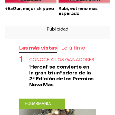
#EzGür, mejor shippeo
Rubí, estreno más
esperado
Las más vistas
Lo último
CONOCE A LOS GANADORES
'Hercai' se convierte en
la gran triunfadora de la
2ª Edición de los Premios
Nova Más
HOGARMANIA