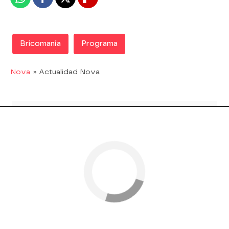
Whatsapp
Facebook
X
Flipboard
Bricomanía
Programa
Nova
» Actualidad Nova