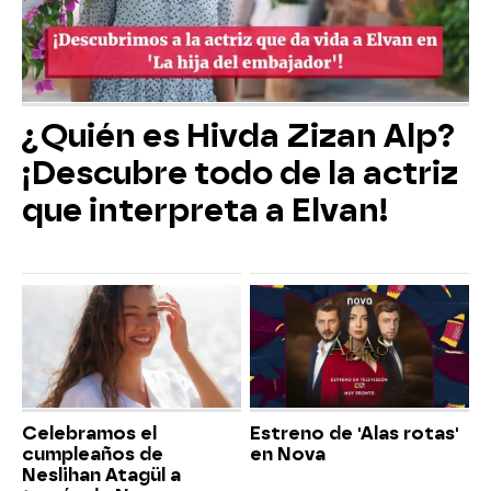
¿Quién es Hivda Zizan Alp?
¡Descubre todo de la actriz
que interpreta a Elvan!
Celebramos el
Estreno de 'Alas rotas'
cumpleaños de
en Nova
Neslihan Atagül a