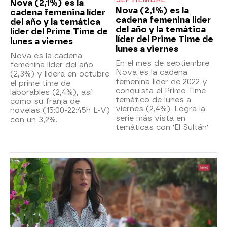
Nova (2,1%) es la
Nova (2,1%) es la
cadena femenina líder
cadena femenina líder
del año y la temática
del año y la temática
líder del Prime Time de
líder del Prime Time de
lunes a viernes
lunes a viernes
Nova es la cadena
En el mes de septiembre
femenina líder del año
Nova es la cadena
(2,3%) y lidera en octubre
femenina líder de 2022 y
el prime time de
conquista el Prime Time
laborables (2,4%), así
temático de lunes a
como su franja de
viernes (2,4%). Logra la
novelas (15:00-22:45h L-V)
serie más vista en
con un 3,2%.
temáticas con 'El Sultán'.