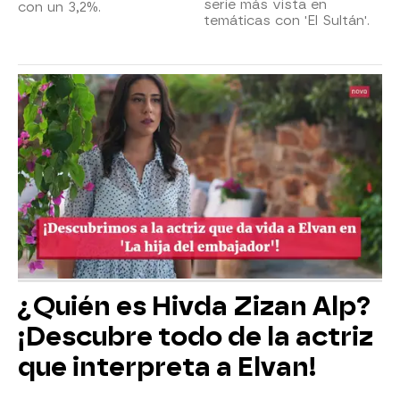
serie más vista en
con un 3,2%.
temáticas con 'El Sultán'.
¿Quién es Hivda Zizan Alp?
¡Descubre todo de la actriz
que interpreta a Elvan!