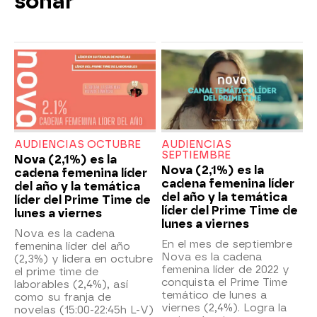
soñar
AUDIENCIAS OCTUBRE
AUDIENCIAS
SEPTIEMBRE
Nova (2,1%) es la
Nova (2,1%) es la
cadena femenina líder
cadena femenina líder
del año y la temática
del año y la temática
líder del Prime Time de
líder del Prime Time de
lunes a viernes
lunes a viernes
Nova es la cadena
En el mes de septiembre
femenina líder del año
Nova es la cadena
(2,3%) y lidera en octubre
femenina líder de 2022 y
el prime time de
conquista el Prime Time
laborables (2,4%), así
temático de lunes a
como su franja de
viernes (2,4%). Logra la
novelas (15:00-22:45h L-V)