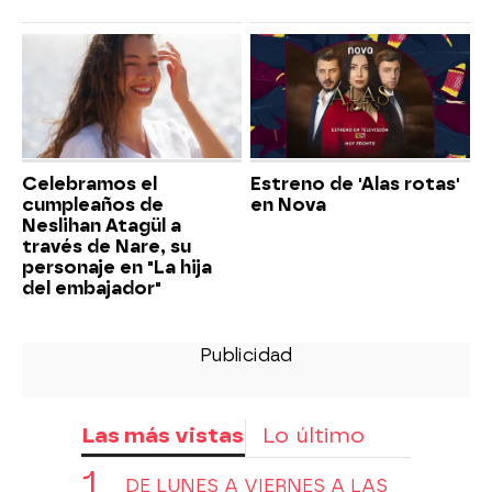
Celebramos el
Estreno de 'Alas rotas'
cumpleaños de
en Nova
Neslihan Atagül a
través de Nare, su
personaje en "La hija
del embajador"
Las más vistas
Lo último
DE LUNES A VIERNES A LAS