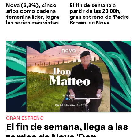
Nova (2,3%), cinco
El fin de semana a
años como cadena
partir de las 20:00h,
femenina líder, logra
gran estreno de 'Padre
las series más vistas
Brown' en Nova
GRAN ESTRENO
El fin de semana, llega a las