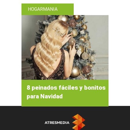
HOGARMANIA
8 peinados fáciles y bonitos
para Navidad