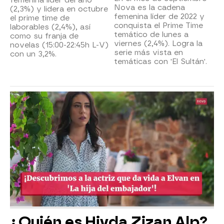
femenina líder del año
Nova es la cadena
(2,3%) y lidera en octubre
femenina líder de 2022 y
el prime time de
conquista el Prime Time
laborables (2,4%), así
temático de lunes a
como su franja de
viernes (2,4%). Logra la
novelas (15:00-22:45h L-V)
serie más vista en
con un 3,2%.
temáticas con 'El Sultán'.
¿Quién es Hivda Zizan Alp?