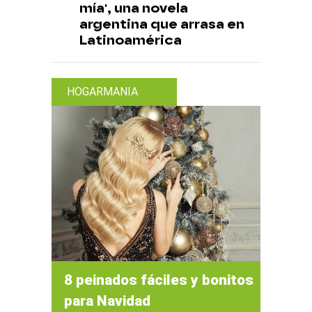
mía', una novela
argentina que arrasa en
Latinoamérica
HOGARMANIA
8 peinados fáciles y bonitos
para Navidad