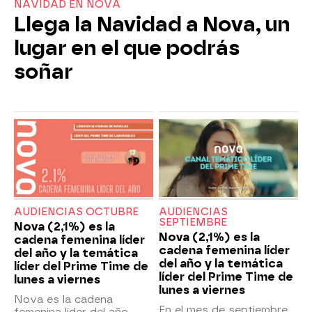
NAVIDAD EN NOVA
Llega la Navidad a Nova, un
lugar en el que podrás
soñar
AUDIENCIAS OCTUBRE
AUDIENCIAS
SEPTIEMBRE
Nova (2,1%) es la
Nova (2,1%) es la
cadena femenina líder
cadena femenina líder
del año y la temática
del año y la temática
líder del Prime Time de
líder del Prime Time de
lunes a viernes
lunes a viernes
Nova es la cadena
En el mes de septiembre