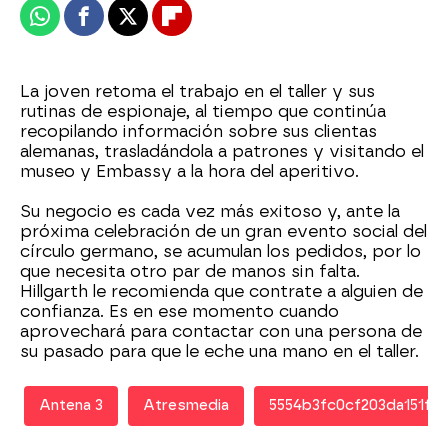
Whatsapp
Facebook
X
Flipboard
La joven retoma el trabajo en el taller y sus
rutinas de espionaje, al tiempo que continúa
recopilando información sobre sus clientas
alemanas, trasladándola a patrones y visitando el
museo y Embassy a la hora del aperitivo.
Su negocio es cada vez más exitoso y, ante la
próxima celebración de un gran evento social del
círculo germano, se acumulan los pedidos, por lo
que necesita otro par de manos sin falta.
Hillgarth le recomienda que contrate a alguien de
confianza. Es en ese momento cuando
aprovechará para contactar con una persona de
su pasado para que le eche una mano en el taller.
Antena 3
Atresmedia
5554b3fc0cf203da151fa8