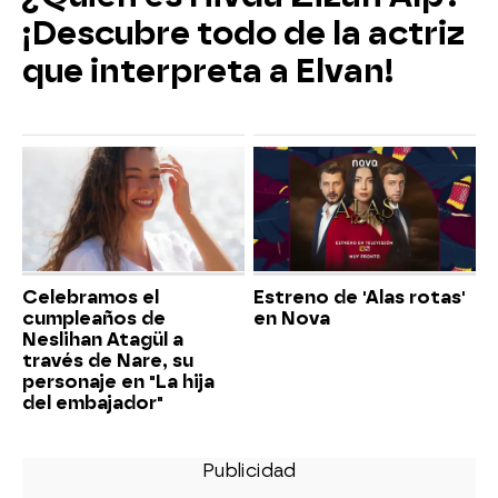
¡Descubre todo de la actriz
que interpreta a Elvan!
Celebramos el
Estreno de 'Alas rotas'
cumpleaños de
en Nova
Neslihan Atagül a
través de Nare, su
personaje en "La hija
del embajador"