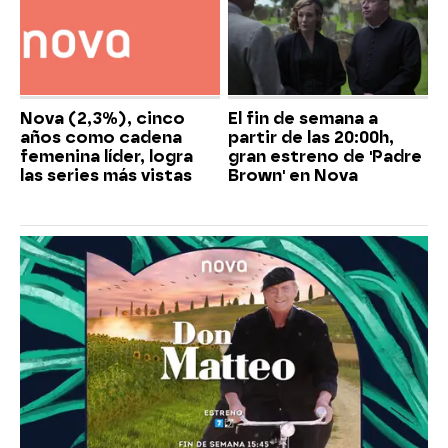
Nova (2,3%), cinco
El fin de semana a
años como cadena
partir de las 20:00h,
femenina líder, logra
gran estreno de 'Padre
las series más vistas
Brown' en Nova