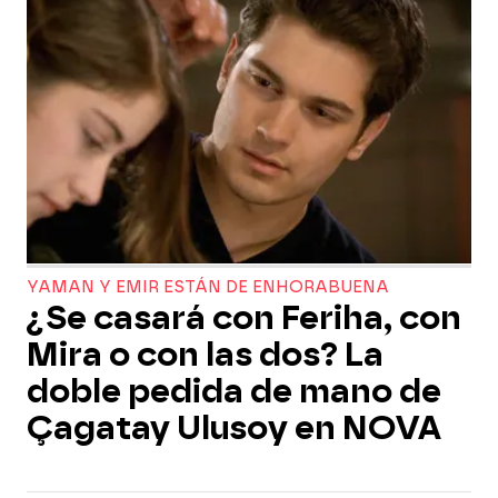
YAMAN Y EMIR ESTÁN DE ENHORABUENA
¿Se casará con Feriha, con
Mira o con las dos? La
doble pedida de mano de
Çagatay Ulusoy en NOVA