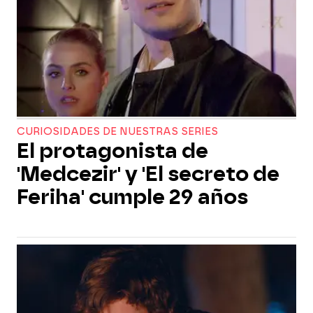
CURIOSIDADES DE NUESTRAS SERIES
El protagonista de
'Medcezir' y 'El secreto de
Feriha' cumple 29 años