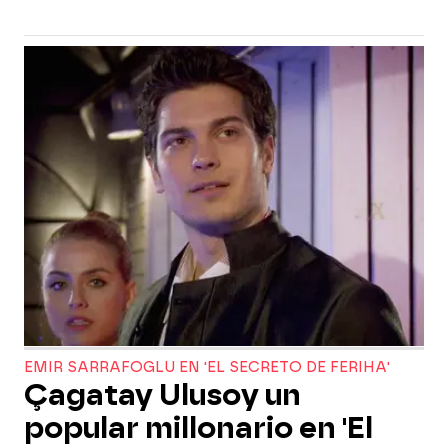
EMIR SARRAFOGLU EN 'EL SECRETO DE FERIHA'
Çagatay Ulusoy un
popular millonario en 'El