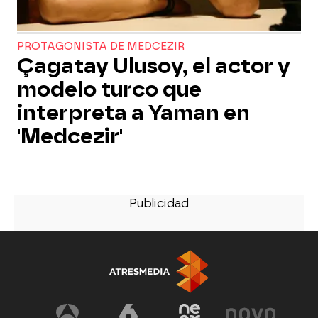
PROTAGONISTA DE MEDCEZIR
Çagatay Ulusoy, el actor y
modelo turco que
interpreta a Yaman en
'Medcezir'