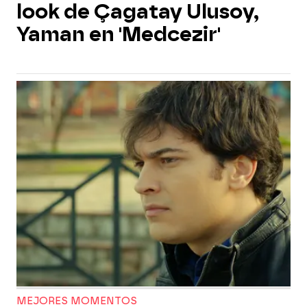
look de Çagatay Ulusoy,
Yaman en 'Medcezir'
MEJORES MOMENTOS