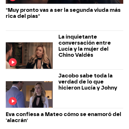
"Muy pronto vas a ser la segunda viuda más
rica del pías"
La ínquietante
conversación entre
Lucía y la mujer del
Chino Valdés
Jacobo sabe toda la
verdad de lo que
hicieron Lucía y Johny
Eva confiesa a Mateo cómo se enamoró del
'alacrán'