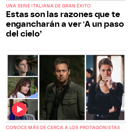
UNA SERIE ITALIANA DE GRAN ÉXITO
Estas son las razones que te
engancharán a ver 'A un paso
del cielo’
CONOCE MÁS DE CERCA A LOS PROTAGONISTAS