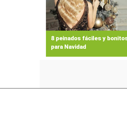
8 peinados fáciles y bonito
para Navidad