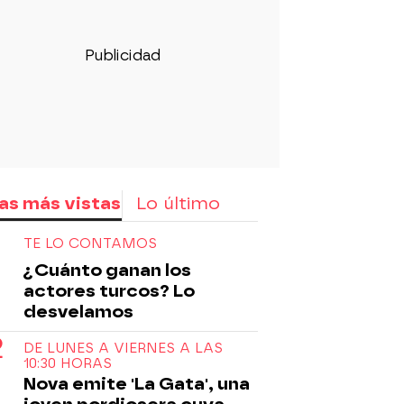
as más vistas
Lo último
TE LO CONTAMOS
¿Cuánto ganan los
actores turcos? Lo
desvelamos
DE LUNES A VIERNES A LAS
10:30 HORAS
Nova emite 'La Gata', una