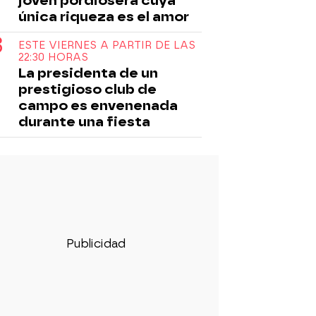
joven pordiosera cuya
única riqueza es el amor
ESTE VIERNES A PARTIR DE LAS
22:30 HORAS
La presidenta de un
prestigioso club de
campo es envenenada
durante una fiesta