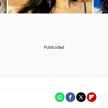
Whatsapp
Facebook
X
Flipboa