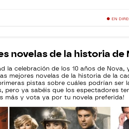
EN DIR
es novelas de la historia de
d la celebración de los 10 años de Nova, 
as mejores novelas de la historia de la c
primeras pistas sobre cuáles podrían ser 
 pero ya sabéis que los espectadores tené
es más y vota ya por tu novela preferida!