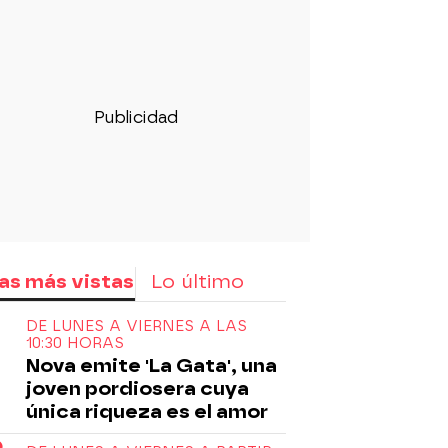
rd
as más vistas
Lo último
DE LUNES A VIERNES A LAS
10:30 HORAS
Nova emite 'La Gata', una
joven pordiosera cuya
única riqueza es el amor