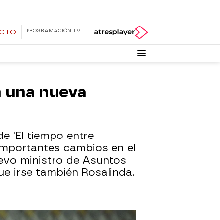
PROGRAMACIÓN TV
ECTO
n una nueva
de 'El tiempo entre
importantes cambios en el
evo ministro de Asuntos
ue irse también Rosalinda.