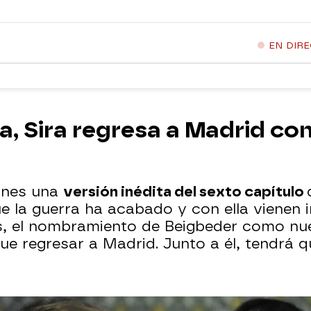
EN DIR
a, Sira regresa a Madrid co
unes una
versión inédita del sexto capítulo
e la guerra ha acabado y con ella vienen 
os, el nombramiento de Beigbeder como nu
que regresar a Madrid. Junto a él, tendrá q