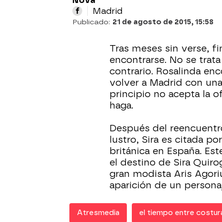
Nova
Madrid
Publicado:
21 de agosto de 2015, 15:58
Tras meses sin verse, f
encontrarse. No se trata 
contrario. Rosalinda en
volver a Madrid con un
principio no acepta la o
haga.
Después del reencuentr
lustro, Sira es citada por
británica en España. Est
el destino de Sira Quir
gran modista Aris Agoriu
aparición de un person
Atresmedia
el tiempo entre costur