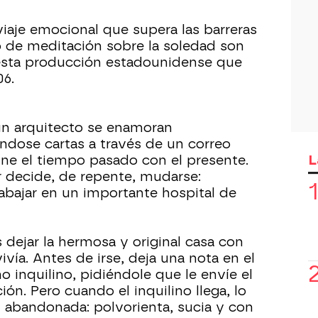
iaje emocional que supera las barreras
 de meditación sobre la soledad son
e esta producción estadounidense que
06.
 un arquitecto se enamoran
ndose cartas a través de un correo
L
ne el tiempo pasado con el presente.
r decide, de repente, mudarse:
rabajar en un importante hospital de
 dejar la hermosa y original casa con
vivía. Antes de irse, deja una nota en el
o inquilino, pidiéndole que le envíe el
ión. Pero cuando el inquilino llega, lo
 abandonada: polvorienta, sucia y con