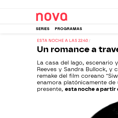
SERIES
PROGRAMAS
ESTA NOCHE A LAS 22:40
Un romance a través
La casa del lago, escenario
Reeves y Sandra Bullock, y co
remake del film coreano "Siw
enamora platónicamente de u
presente,
esta noche a partir 