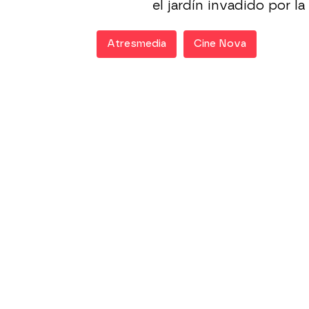
el jardín invadido por la
Atresmedia
Cine Nova