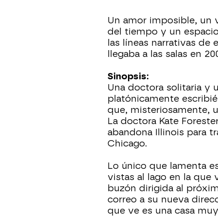
Un amor imposible, un v
del tiempo y un espacio
las líneas narrativas d
llegaba a las salas en 20
Sinopsis:
Una doctora solitaria y
platónicamente escribié
que, misteriosamente, u
La doctora Kate Foreste
abandona Illinois para t
Chicago.
Lo único que lamenta es
vistas al lago en la que 
buzón dirigida al próxim
correo a su nueva direcc
que ve es una casa muy