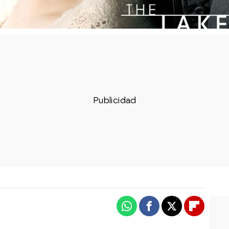
Whatsapp
Facebook
X
Flipboa