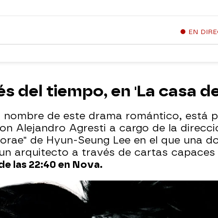
EN DIR
 del tiempo, en 'La casa de
 y nombre de este drama romántico, está 
n Alejandro Agresti a cargo de la direcció
orae" de Hyun-Seung Lee en el que una doc
n arquitecto a través de cartas capaces d
de las 22:40 en Nova.