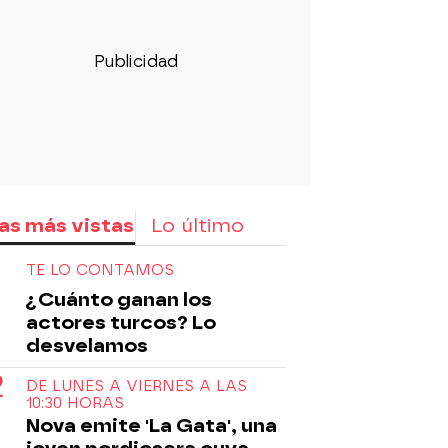
as más vistas
Lo último
TE LO CONTAMOS
¿Cuánto ganan los
actores turcos? Lo
desvelamos
DE LUNES A VIERNES A LAS
10:30 HORAS
Nova emite 'La Gata', una