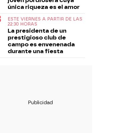
joven pordiosera cuya
única riqueza es el amor
ESTE VIERNES A PARTIR DE LAS
22:30 HORAS
La presidenta de un
prestigioso club de
campo es envenenada
durante una fiesta