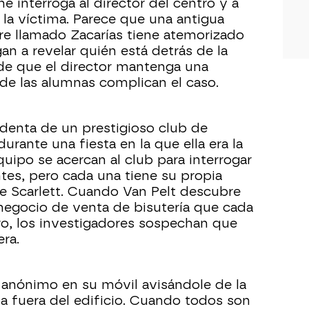
ne interroga al director del centro y a
a víctima. Parece que una antigua
e llamado Zacarías tiene atemorizado
gan a revelar quién está detrás de la
 de que el director mantenga una
 de las alumnas complican el caso.
identa de un prestigioso club de
rante una fiesta en la que ella era la
equipo se acercan al club para interrogar
tes, pero cada una tiene su propia
de Scarlett. Cuando Van Pelt descubre
 negocio de venta de bisutería que cada
o, los investigadores sospechan que
ra.
 anónimo en su móvil avisándole de la
 fuera del edificio. Cuando todos son