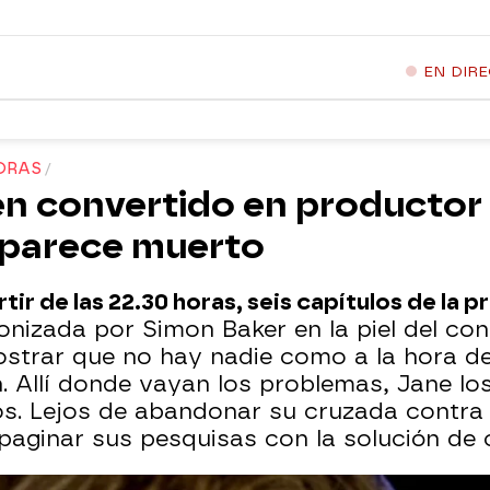
EN DIR
HORAS
ién convertido en productor
aparece muerto
tir de las 22.30 horas, seis capítulos de la 
gonizada por Simon Baker en la piel del co
ostrar que no hay nadie como a la hora d
 Allí donde vayan los problemas, Jane lo
os. Lejos de abandonar su cruzada contra J
paginar sus pesquisas con la solución de 