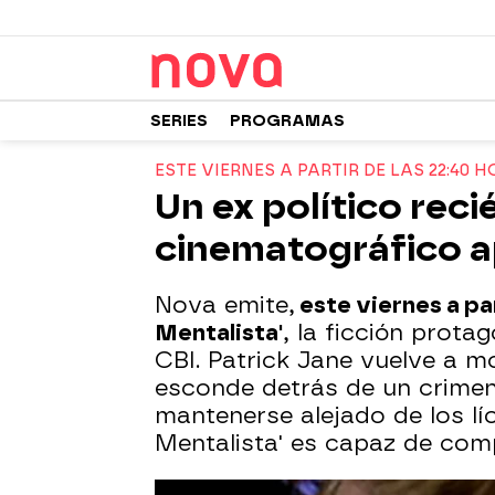
SERIES
PROGRAMAS
ESTE VIERNES A PARTIR DE LAS 22:40 
Un ex político rec
cinematográfico 
Nova emite,
este viernes a par
Mentalista'
, la ficción prota
CBI. Patrick Jane vuelve a m
esconde detrás de un crimen.
mantenerse alejado de los lí
Mentalista' es capaz de com