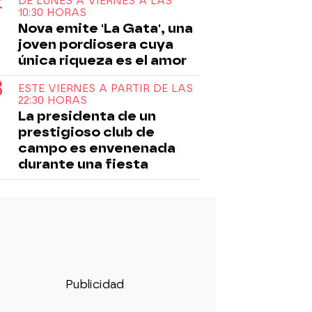
DE LUNES A VIERNES A LAS
10:30 HORAS
Nova emite 'La Gata', una
joven pordiosera cuya
única riqueza es el amor
ESTE VIERNES A PARTIR DE LAS
22:30 HORAS
La presidenta de un
prestigioso club de
campo es envenenada
durante una fiesta