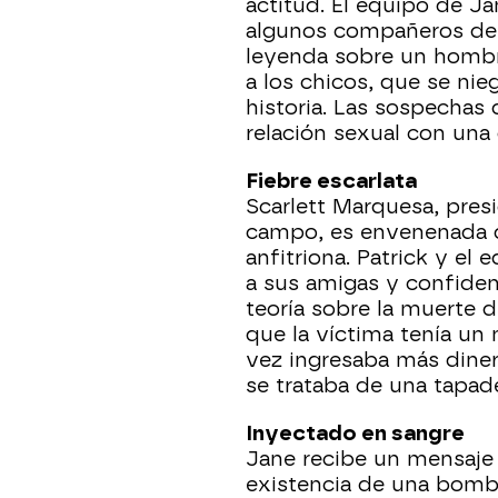
actitud. El equipo de Ja
algunos compañeros de l
leyenda sobre un hombr
a los chicos, que se nie
historia. Las sospechas
relación sexual con una
Fiebre escarlata
Scarlett Marquesa, pres
campo, es envenenada du
anfitriona. Patrick y el 
a sus amigas y confiden
teoría sobre la muerte 
que la víctima tenía un
vez ingresaba más diner
se trataba de una tapade
Inyectado en sangre
Jane recibe un mensaje
existencia de una bomba