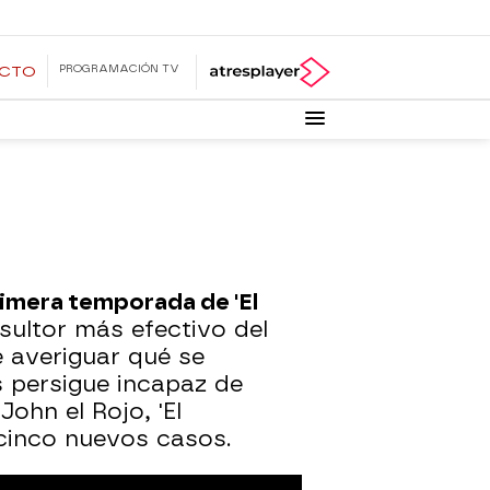
PROGRAMACIÓN TV
ECTO
primera temporada de 'El
nsultor más efectivo del
e averiguar qué se
s persigue incapaz de
ohn el Rojo, 'El
cinco nuevos casos.