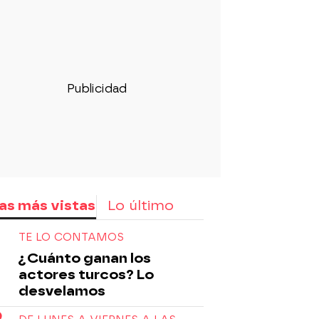
rd
as más vistas
Lo último
TE LO CONTAMOS
¿Cuánto ganan los
actores turcos? Lo
desvelamos