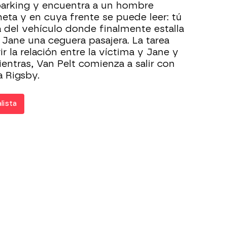
 parking y encuentra a un hombre
eta y en cuya frente se puede leer: tú
a del vehículo donde finalmente estalla
 Jane una ceguera pasajera. La tarea
r la relación entre la víctima y Jane y
ientras, Van Pelt comienza a salir con
 Rigsby.
lista