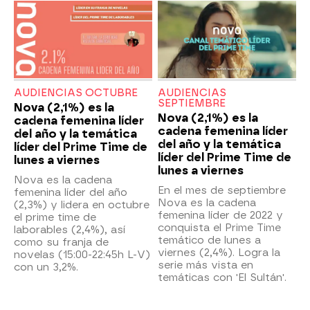
AUDIENCIAS OCTUBRE
AUDIENCIAS
SEPTIEMBRE
Nova (2,1%) es la
Nova (2,1%) es la
cadena femenina líder
cadena femenina líder
del año y la temática
del año y la temática
líder del Prime Time de
líder del Prime Time de
lunes a viernes
lunes a viernes
Nova es la cadena
En el mes de septiembre
femenina líder del año
Nova es la cadena
(2,3%) y lidera en octubre
femenina líder de 2022 y
el prime time de
conquista el Prime Time
laborables (2,4%), así
temático de lunes a
como su franja de
viernes (2,4%). Logra la
novelas (15:00-22:45h L-V)
serie más vista en
con un 3,2%.
temáticas con 'El Sultán'.