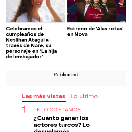
Celebramos el
Estreno de 'Alas rotas'
cumpleaños de
en Nova
Neslihan Atagül a
través de Nare, su
personaje en "La hija
del embajador"
Las más vistas
Lo último
TE LO CONTAMOS
¿Cuánto ganan los
actores turcos? Lo
desvelamos