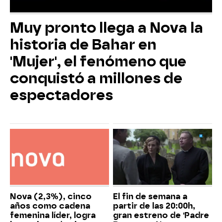
Muy pronto llega a Nova la
historia de Bahar en
'Mujer', el fenómeno que
conquistó a millones de
espectadores
Nova (2,3%), cinco
El fin de semana a
años como cadena
partir de las 20:00h,
femenina líder, logra
gran estreno de 'Padre