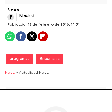
Nova
Madrid
Publicado:
19 de febrero de 2016, 14:31
Whatsapp
Facebook
X
Flipboard
programas
Bricomanía
Nova
» Actualidad Nova