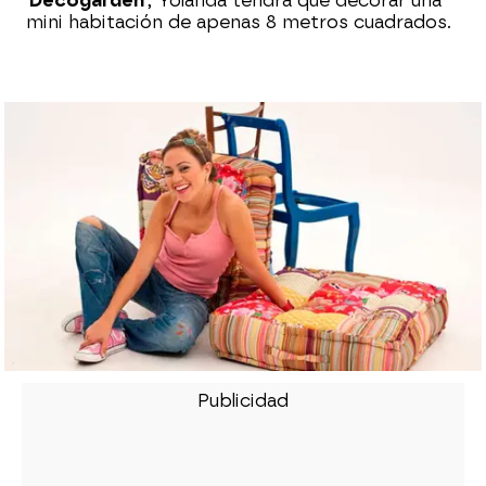
'Decogarden'
, Yolanda tendrá que decorar una
mini habitación de apenas 8 metros cuadrados.