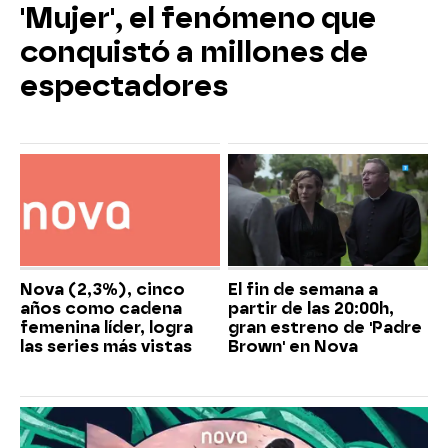
'Mujer', el fenómeno que
conquistó a millones de
espectadores
Nova (2,3%), cinco
El fin de semana a
años como cadena
partir de las 20:00h,
femenina líder, logra
gran estreno de 'Padre
las series más vistas
Brown' en Nova