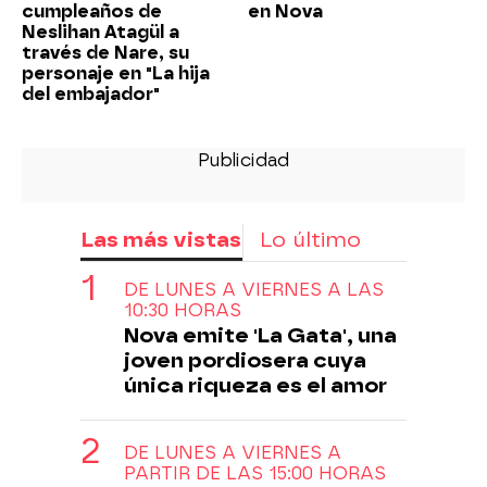
cumpleaños de
en Nova
Neslihan Atagül a
través de Nare, su
personaje en "La hija
del embajador"
Las más vistas
Lo último
DE LUNES A VIERNES A LAS
10:30 HORAS
Nova emite 'La Gata', una
joven pordiosera cuya
única riqueza es el amor
DE LUNES A VIERNES A
PARTIR DE LAS 15:00 HORAS