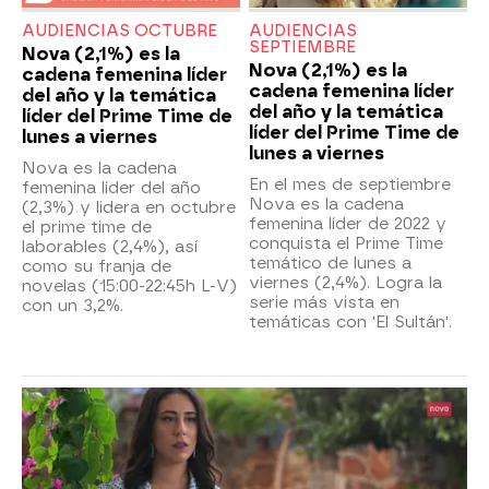
AUDIENCIAS OCTUBRE
AUDIENCIAS
SEPTIEMBRE
Nova (2,1%) es la
Nova (2,1%) es la
cadena femenina líder
cadena femenina líder
del año y la temática
del año y la temática
líder del Prime Time de
líder del Prime Time de
lunes a viernes
lunes a viernes
Nova es la cadena
En el mes de septiembre
femenina líder del año
Nova es la cadena
(2,3%) y lidera en octubre
femenina líder de 2022 y
el prime time de
conquista el Prime Time
laborables (2,4%), así
temático de lunes a
como su franja de
viernes (2,4%). Logra la
novelas (15:00-22:45h L-V)
serie más vista en
con un 3,2%.
temáticas con 'El Sultán'.