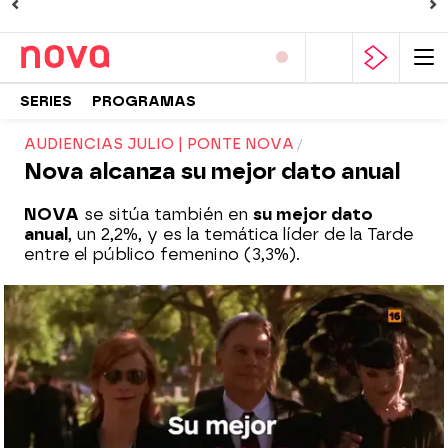
SERIES
PROGRAMAS
AUDIENCIAS JULIO | PONTE NOVA
Nova alcanza su mejor dato anual
NOVA
se sitúa también en
su mejor dato
anual
, un 2,2%, y es la temática líder de la Tarde
entre el público femenino (3,3%).
Nova