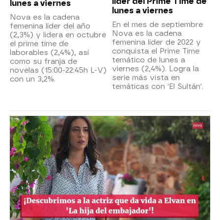
líder del Prime Time de
lunes a viernes
lunes a viernes
Nova es la cadena
En el mes de septiembre
femenina líder del año
Nova es la cadena
(2,3%) y lidera en octubre
femenina líder de 2022 y
el prime time de
conquista el Prime Time
laborables (2,4%), así
temático de lunes a
como su franja de
viernes (2,4%). Logra la
novelas (15:00-22:45h L-V)
serie más vista en
con un 3,2%.
temáticas con 'El Sultán'.