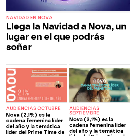
NAVIDAD EN NOVA
Llega la Navidad a Nova, un
lugar en el que podrás
soñar
AUDIENCIAS OCTUBRE
AUDIENCIAS
SEPTIEMBRE
Nova (2,1%) es la
Nova (2,1%) es la
cadena femenina líder
cadena femenina líder
del año y la temática
del año y la temática
líder del Prime Time de