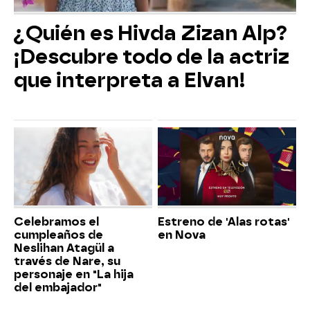
¿Quién es Hivda Zizan Alp?
¡Descubre todo de la actriz
que interpreta a Elvan!
Celebramos el
Estreno de 'Alas rotas'
cumpleaños de
en Nova
Neslihan Atagül a
través de Nare, su
personaje en "La hija
del embajador"