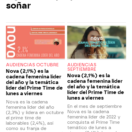
soñar
AUDIENCIAS OCTUBRE
AUDIENCIAS
SEPTIEMBRE
Nova (2,1%) es la
Nova (2,1%) es la
cadena femenina líder
cadena femenina líder
del año y la temática
del año y la temática
líder del Prime Time de
líder del Prime Time de
lunes a viernes
lunes a viernes
Nova es la cadena
En el mes de septiembre
femenina líder del año
Nova es la cadena
(2,3%) y lidera en octubre
femenina líder de 2022 y
el prime time de
conquista el Prime Time
laborables (2,4%), así
temático de lunes a
como su franja de