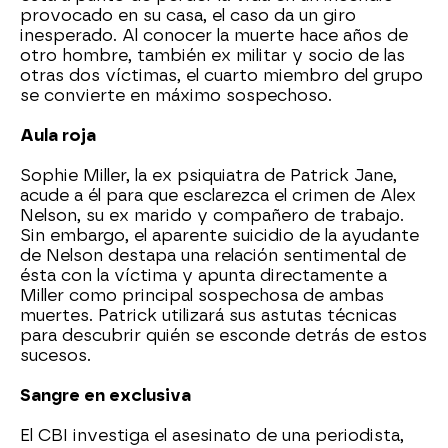
provocado en su casa, el caso da un giro
inesperado. Al conocer la muerte hace años de
otro hombre, también ex militar y socio de las
otras dos víctimas, el cuarto miembro del grupo
se convierte en máximo sospechoso.
Aula roja
Sophie Miller, la ex psiquiatra de Patrick Jane,
acude a él para que esclarezca el crimen de Alex
Nelson, su ex marido y compañero de trabajo.
Sin embargo, el aparente suicidio de la ayudante
de Nelson destapa una relación sentimental de
ésta con la víctima y apunta directamente a
Miller como principal sospechosa de ambas
muertes. Patrick utilizará sus astutas técnicas
para descubrir quién se esconde detrás de estos
sucesos.
Sangre en exclusiva
El CBI investiga el asesinato de una periodista,