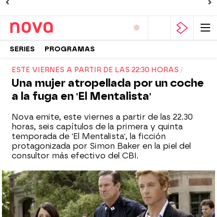
SERIES
PROGRAMAS
ESTE VIERNES A PARTIR DE LAS 22:30 HORAS
Una mujer atropellada por un coche
a la fuga en 'El Mentalista'
Nova emite, este viernes a partir de las 22.30
horas, seis capítulos de la primera y quinta
temporada de 'El Mentalista', la ficción
protagonizada por Simon Baker en la piel del
consultor más efectivo del CBI.