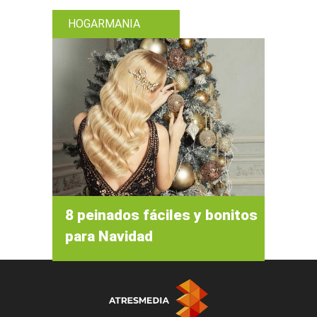
HOGARMANIA
8 peinados fáciles y bonitos
para Navidad