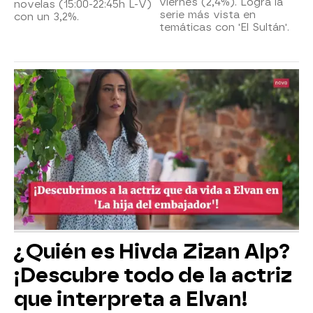
viernes (2,4%). Logra la
novelas (15:00-22:45h L-V)
serie más vista en
con un 3,2%.
temáticas con 'El Sultán'.
¿Quién es Hivda Zizan Alp?
¡Descubre todo de la actriz
que interpreta a Elvan!