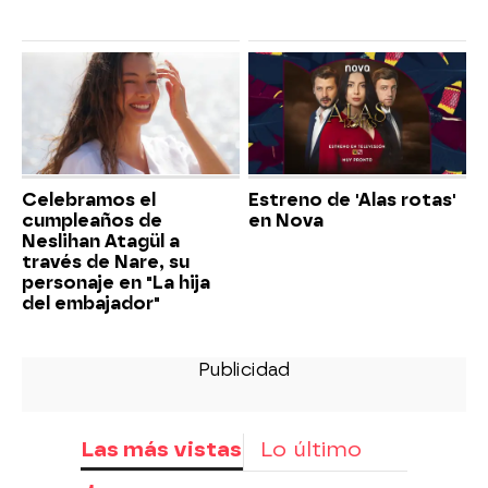
Celebramos el
Estreno de 'Alas rotas'
cumpleaños de
en Nova
Neslihan Atagül a
través de Nare, su
personaje en "La hija
del embajador"
Las más vistas
Lo último