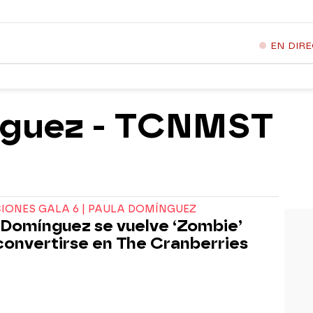
EN DIR
nguez - TCNMST
IONES GALA 6 | PAULA DOMÍNGUEZ
 Domínguez se vuelve ‘Zombie’
convertirse en The Cranberries