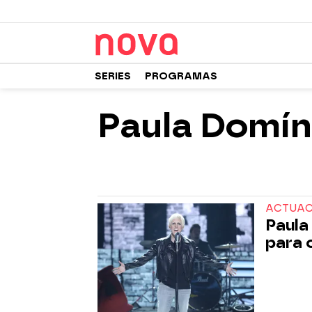
SERIES
PROGRAMAS
Paula Domí
ACTUAC
Paula
para 