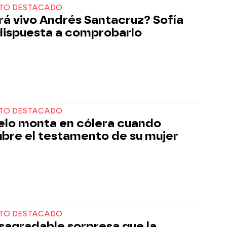
TO DESTACADO
rá vivo Andrés Santacruz? Sofía
dispuesta a comprobarlo
TO DESTACADO
lo monta en cólera cuando
bre el testamento de su mujer
TO DESTACADO
sagradable sorpresa que la