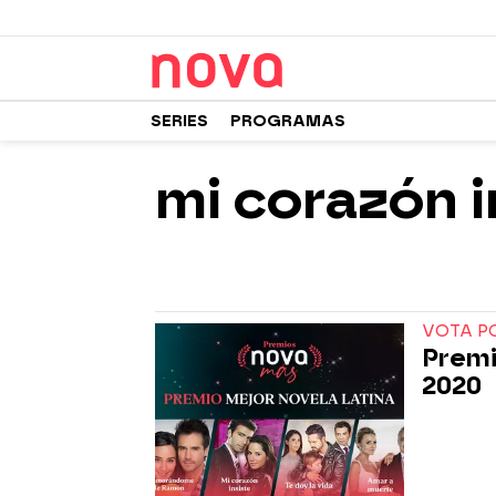
SERIES
PROGRAMAS
mi corazón i
VOTA P
Premi
2020