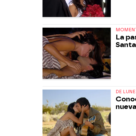
MOMEN
La pa
Santa
DE LUNE
Conoc
nueva