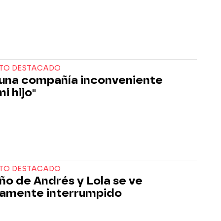
TO DESTACADO
 una compañía inconveniente
i hijo"
TO DESTACADO
eño de Andrés y Lola se ve
amente interrumpido