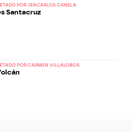
RETADO POR JENCARLOS CANELA
s Santacruz
RETADO POR CARMEN VILLALOBOS
Volcán