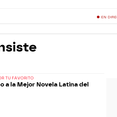
EN DIR
nsiste
OR TU FAVORITO
o a la Mejor Novela Latina del