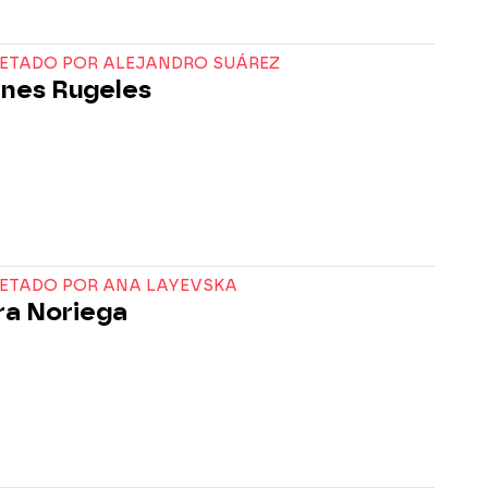
RETADO POR ALEJANDRO SUÁREZ
nes Rugeles
RETADO POR ANA LAYEVSKA
a Noriega