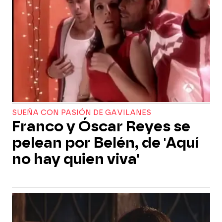
SUEÑA CON PASIÓN DE GAVILANES
Franco y Óscar Reyes se
pelean por Belén, de 'Aquí
no hay quien viva'