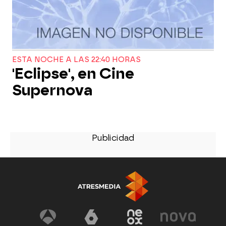
ESTA NOCHE A LAS 22:40 HORAS
'Eclipse', en Cine
Supernova