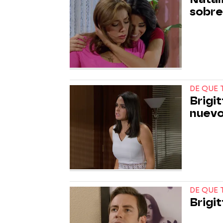
sobre
DE QUE 
Brigi
nuevo
DE QUE 
Brigi