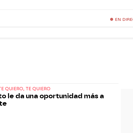
EN DIR
TE QUIERO, TE QUIERO
to le da una oportunidad más a
tte