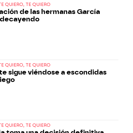
TE QUIERO, TE QUIERO
lación de las hermanas García
 decayendo
TE QUIERO, TE QUIERO
tte sigue viéndose a escondidas
iego
TE QUIERO, TE QUIERO
ia toma una decisión definitiva