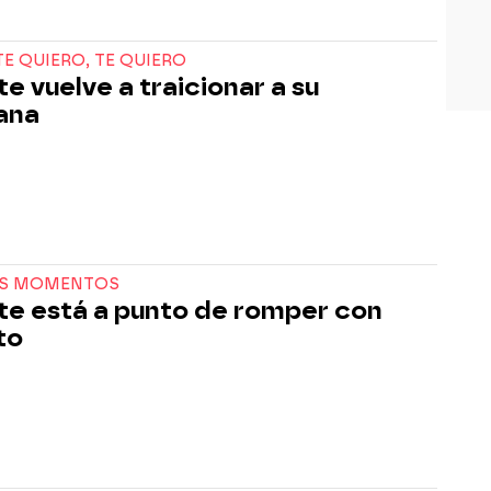
TE QUIERO, TE QUIERO
te vuelve a traicionar a su
ana
S MOMENTOS
tte está a punto de romper con
to