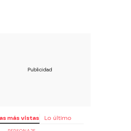
as más vistas
Lo último
PERSONAJE