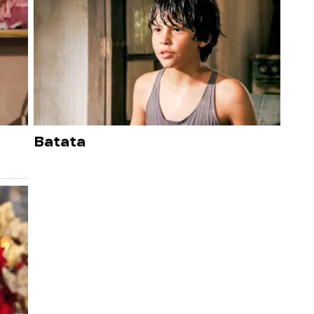
Batata