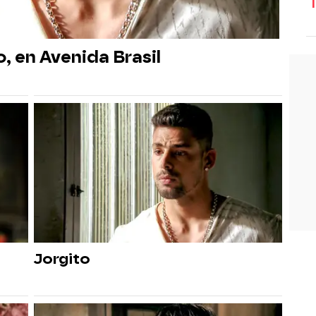
 en Avenida Brasil
Jorgito