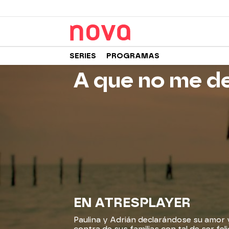
SERIES
PROGRAMAS
A que no me d
EN ATRESPLAYER
Paulina y Adrián declarándose su amor y