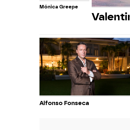
Mónica Greepe
Valent
Alfonso Fonseca