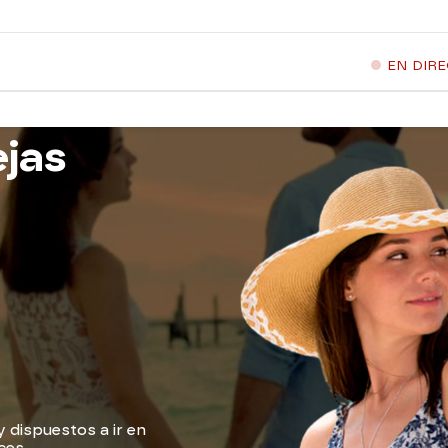
EN DIR
ejas
 dispuestos a ir en