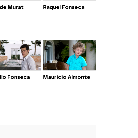
 de Murat
Raquel Fonseca
lo Fonseca
Mauricio Almonte