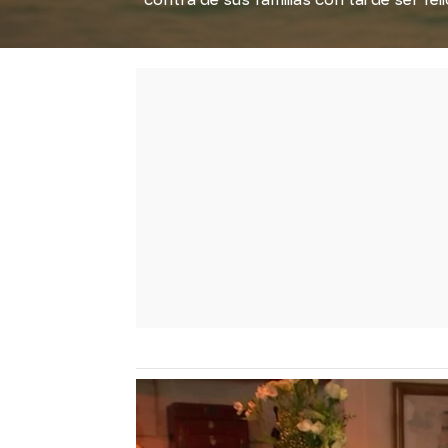
contra de sus familias con tal de ser feli