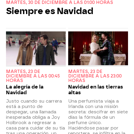
MARTES, 30 DE DICIEMBRE A LAS 01:00 HORAS
Siempre es Navidad
MARTES, 23 DE
MARTES, 23 DE
DICIEMBRE A LAS 00:45
DICIEMBRE A LAS 23:00
HORAS
HORAS
La alegría de la
Navidad en las tierras
Navidad
altas
Justo cuando su carrera
Una perfumista viaja a
está a punto de
Irlanda con una misión
despegar, una llamada
secreta: descifrar en siete
inesperada obliga a Joy
días la fórmula de un
Holbrook a regresar a
perfume único.
casa para cuidar de su tía
Haciéndose pasar por
tras una operación, un
reportera, se infiltra en la