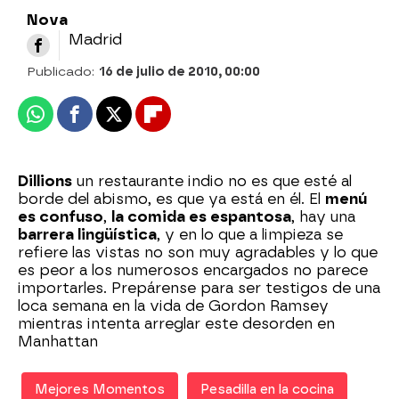
Nova
Madrid
Publicado:
16 de julio de 2010, 00:00
Whatsapp
Facebook
X
Flipboard
Dillions
un restaurante indio no es que esté al
borde del abismo, es que ya está en él. El
menú
es confuso
,
la comida es espantosa
, hay una
barrera lingüística
, y en lo que a limpieza se
refiere las vistas no son muy agradables y lo que
es peor a los numerosos encargados no parece
importarles. Prepárense para ser testigos de una
loca semana en la vida de Gordon Ramsey
mientras intenta arreglar este desorden en
Manhattan
Mejores Momentos
Pesadilla en la cocina