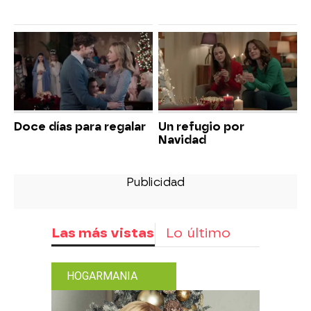
Doce días para regalar
Un refugio por
Navidad
Las más vistas
Lo último
HOGARMANIA