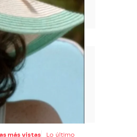
rd
as más vistas
Lo último