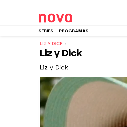
SERIES
PROGRAMAS
LIZ Y DICK
Liz y Dick
Liz y Dick