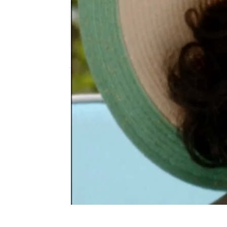
Nova
Publicado:
14 de julio de 2015, 14:25
Liz y Dick