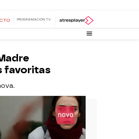
PROGRAMACIÓN TV
ECTO
 Madre
 favoritas
nova.